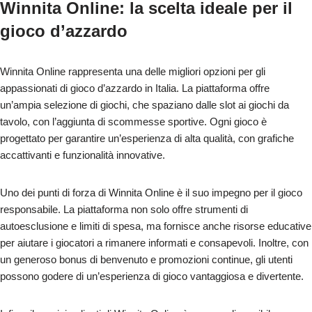
Winnita Online: la scelta ideale per il
gioco d’azzardo
Winnita Online rappresenta una delle migliori opzioni per gli
appassionati di gioco d’azzardo in Italia. La piattaforma offre
un’ampia selezione di giochi, che spaziano dalle slot ai giochi da
tavolo, con l’aggiunta di scommesse sportive. Ogni gioco è
progettato per garantire un’esperienza di alta qualità, con grafiche
accattivanti e funzionalità innovative.
Uno dei punti di forza di Winnita Online è il suo impegno per il gioco
responsabile. La piattaforma non solo offre strumenti di
autoesclusione e limiti di spesa, ma fornisce anche risorse educative
per aiutare i giocatori a rimanere informati e consapevoli. Inoltre, con
un generoso bonus di benvenuto e promozioni continue, gli utenti
possono godere di un’esperienza di gioco vantaggiosa e divertente.