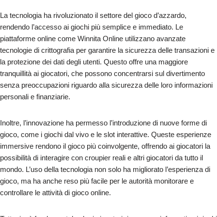
La tecnologia ha rivoluzionato il settore del gioco d’azzardo,
rendendo l’accesso ai giochi più semplice e immediato. Le
piattaforme online come Winnita Online utilizzano avanzate
tecnologie di crittografia per garantire la sicurezza delle transazioni e
la protezione dei dati degli utenti. Questo offre una maggiore
tranquillità ai giocatori, che possono concentrarsi sul divertimento
senza preoccupazioni riguardo alla sicurezza delle loro informazioni
personali e finanziarie.
Inoltre, l’innovazione ha permesso l’introduzione di nuove forme di
gioco, come i giochi dal vivo e le slot interattive. Queste esperienze
immersive rendono il gioco più coinvolgente, offrendo ai giocatori la
possibilità di interagire con croupier reali e altri giocatori da tutto il
mondo. L’uso della tecnologia non solo ha migliorato l’esperienza di
gioco, ma ha anche reso più facile per le autorità monitorare e
controllare le attività di gioco online.