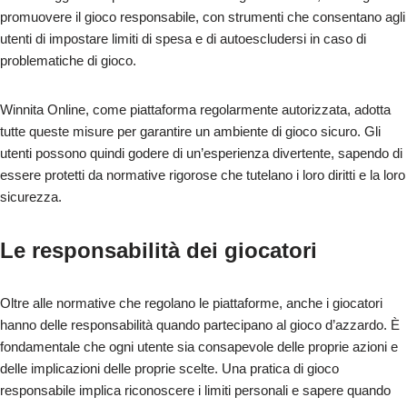
promuovere il gioco responsabile, con strumenti che consentano agli
utenti di impostare limiti di spesa e di autoescludersi in caso di
problematiche di gioco.
Winnita Online, come piattaforma regolarmente autorizzata, adotta
tutte queste misure per garantire un ambiente di gioco sicuro. Gli
utenti possono quindi godere di un’esperienza divertente, sapendo di
essere protetti da normative rigorose che tutelano i loro diritti e la loro
sicurezza.
Le responsabilità dei giocatori
Oltre alle normative che regolano le piattaforme, anche i giocatori
hanno delle responsabilità quando partecipano al gioco d’azzardo. È
fondamentale che ogni utente sia consapevole delle proprie azioni e
delle implicazioni delle proprie scelte. Una pratica di gioco
responsabile implica riconoscere i limiti personali e sapere quando