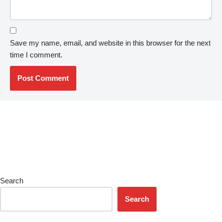
Save my name, email, and website in this browser for the next
time I comment.
Search
Search