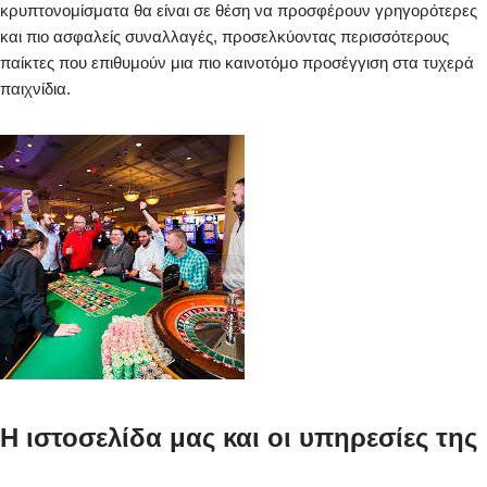
κρυπτονομίσματα θα είναι σε θέση να προσφέρουν γρηγορότερες
και πιο ασφαλείς συναλλαγές, προσελκύοντας περισσότερους
παίκτες που επιθυμούν μια πιο καινοτόμο προσέγγιση στα τυχερά
παιχνίδια.
Η ιστοσελίδα μας και οι υπηρεσίες της