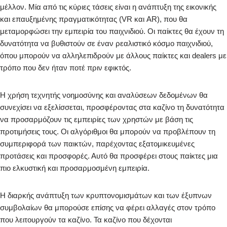
μέλλον. Μία από τις κύριες τάσεις είναι η ανάπτυξη της εικονικής
και επαυξημένης πραγματικότητας (VR και AR), που θα
μεταμορφώσει την εμπειρία του παιχνιδιού. Οι παίκτες θα έχουν τη
δυνατότητα να βυθιστούν σε έναν ρεαλιστικό κόσμο παιχνιδιού,
όπου μπορούν να αλληλεπιδρούν με άλλους παίκτες και dealers με
τρόπο που δεν ήταν ποτέ πριν εφικτός.
Η χρήση τεχνητής νοημοσύνης και αναλύσεων δεδομένων θα
συνεχίσει να εξελίσσεται, προσφέροντας στα καζίνο τη δυνατότητα
να προσαρμόζουν τις εμπειρίες των χρηστών με βάση τις
προτιμήσεις τους. Οι αλγόριθμοι θα μπορούν να προβλέπουν τη
συμπεριφορά των παικτών, παρέχοντας εξατομικευμένες
προτάσεις και προσφορές. Αυτό θα προσφέρει στους παίκτες μια
πιο ελκυστική και προσαρμοσμένη εμπειρία.
Η διαρκής ανάπτυξη των κρυπτονομισμάτων και των έξυπνων
συμβολαίων θα μπορούσε επίσης να φέρει αλλαγές στον τρόπο
που λειτουργούν τα καζίνο. Τα καζίνο που δέχονται