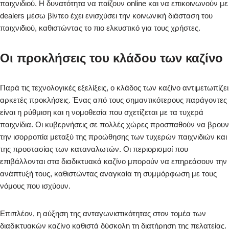
παιχνιδιού. Η δυνατότητα να παίζουν online και να επικοινωνούν με
dealers μέσω βίντεο έχει ενισχύσει την κοινωνική διάσταση του
παιχνιδιού, καθιστώντας το πιο ελκυστικό για τους χρήστες.
Οι προκλήσεις του κλάδου των καζίνο
Παρά τις τεχνολογικές εξελίξεις, ο κλάδος των καζίνο αντιμετωπίζει
αρκετές προκλήσεις. Ένας από τους σημαντικότερους παράγοντες
είναι η ρύθμιση και η νομοθεσία που σχετίζεται με τα τυχερά
παιχνίδια. Οι κυβερνήσεις σε πολλές χώρες προσπαθούν να βρουν
την ισορροπία μεταξύ της προώθησης των τυχερών παιχνιδιών και
της προστασίας των καταναλωτών. Οι περιορισμοί που
επιβάλλονται στα διαδικτυακά καζίνο μπορούν να επηρεάσουν την
ανάπτυξή τους, καθιστώντας αναγκαία τη συμμόρφωση με τους
νόμους που ισχύουν.
Επιπλέον, η αύξηση της ανταγωνιστικότητας στον τομέα των
διαδικτυακών καζίνο καθιστά δύσκολη τη διατήρηση της πελατείας.