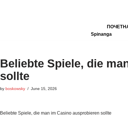
Skip
to
ПОЧЕТН
content
Spinanga
Beliebte Spiele, die m
sollte
by
boskowsky
June 15, 2026
Beliebte Spiele, die man im Casino ausprobieren sollte