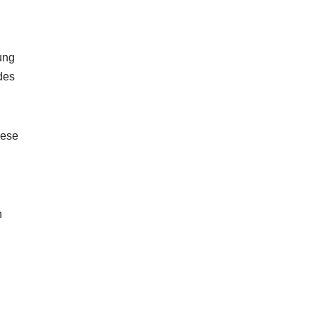
ung
des
iese
n