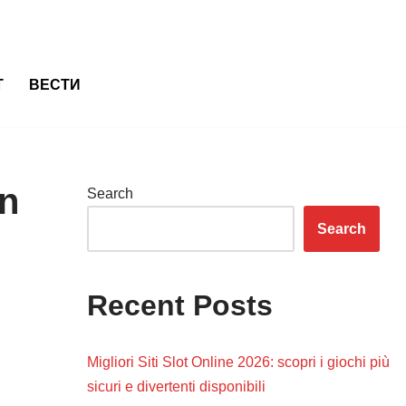
Т
ВЕСТИ
en
Search
Search
Recent Posts
Migliori Siti Slot Online 2026: scopri i giochi più
sicuri e divertenti disponibili