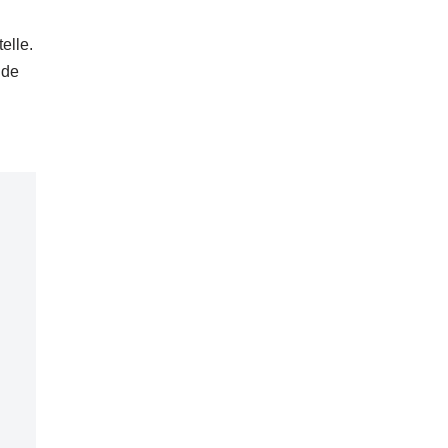
elle.
nde