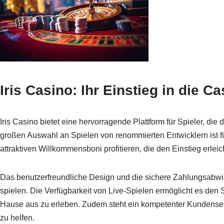
Iris Casino: Ihr Einstieg in die C
Iris Casino bietet eine hervorragende Plattform für Spieler, di
großen Auswahl an Spielen von renommierten Entwicklern ist 
attraktiven Willkommensboni profitieren, die den Einstieg erlei
Das benutzerfreundliche Design und die sichere Zahlungsabwi
spielen. Die Verfügbarkeit von Live-Spielen ermöglicht es de
Hause aus zu erleben. Zudem steht ein kompetenter Kundenser
zu helfen.