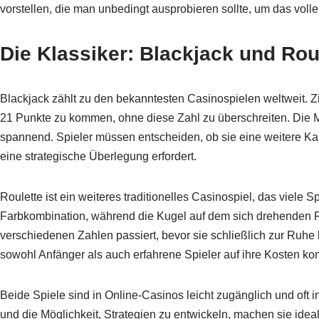
vorstellen, die man unbedingt ausprobieren sollte, um das voll
Die Klassiker: Blackjack und Rou
Blackjack zählt zu den bekanntesten Casinospielen weltweit. Zi
21 Punkte zu kommen, ohne diese Zahl zu überschreiten. Die 
spannend. Spieler müssen entscheiden, ob sie eine weitere Ka
eine strategische Überlegung erfordert.
Roulette ist ein weiteres traditionelles Casinospiel, das viele S
Farbkombination, während die Kugel auf dem sich drehenden R
verschiedenen Zahlen passiert, bevor sie schließlich zur Ruhe
sowohl Anfänger als auch erfahrene Spieler auf ihre Kosten k
Beide Spiele sind in Online-Casinos leicht zugänglich und oft 
und die Möglichkeit, Strategien zu entwickeln, machen sie ide