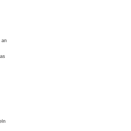
h an
was
eln