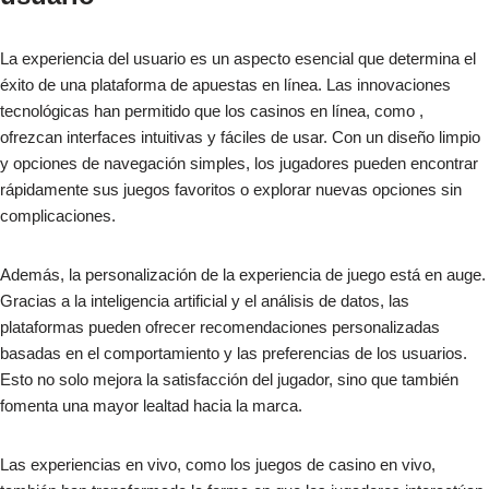
La experiencia del usuario es un aspecto esencial que determina el
éxito de una plataforma de apuestas en línea. Las innovaciones
tecnológicas han permitido que los casinos en línea, como ,
ofrezcan interfaces intuitivas y fáciles de usar. Con un diseño limpio
y opciones de navegación simples, los jugadores pueden encontrar
rápidamente sus juegos favoritos o explorar nuevas opciones sin
complicaciones.
Además, la personalización de la experiencia de juego está en auge.
Gracias a la inteligencia artificial y el análisis de datos, las
plataformas pueden ofrecer recomendaciones personalizadas
basadas en el comportamiento y las preferencias de los usuarios.
Esto no solo mejora la satisfacción del jugador, sino que también
fomenta una mayor lealtad hacia la marca.
Las experiencias en vivo, como los juegos de casino en vivo,