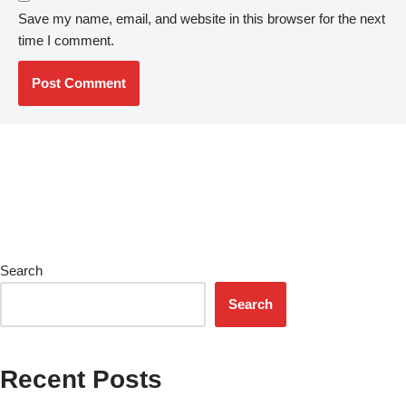
Save my name, email, and website in this browser for the next
time I comment.
Search
Search
Recent Posts