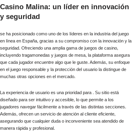
Casino Malina: un líder en innovación
y seguridad
se ha posicionado como uno de los líderes en la industria del juego
en línea en España, gracias a su compromiso con la innovación y la
seguridad. Ofreciendo una amplia gama de juegos de casino,
incluyendo tragamonedas y juegos de mesa, la plataforma asegura
que cada jugador encuentre algo que le guste. Además, su enfoque
en el juego responsable y la protección del usuario la distingue de
muchas otras opciones en el mercado.
La experiencia de usuario es una prioridad para . Su sitio está
diseñado para ser intuitivo y accesible, lo que permite a los
jugadores navegar fácilmente a través de las distintas secciones.
Además, ofrecen un servicio de atención al cliente eficiente,
asegurando que cualquier duda o inconveniente sea atendido de
manera rápida y profesional.