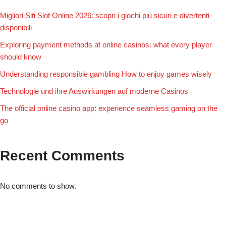
Migliori Siti Slot Online 2026: scopri i giochi più sicuri e divertenti
disponibili
Exploring payment methods at online casinos: what every player
should know
Understanding responsible gambling How to enjoy games wisely
Technologie und ihre Auswirkungen auf moderne Casinos
The official online casino app: experience seamless gaming on the
go
Recent Comments
No comments to show.