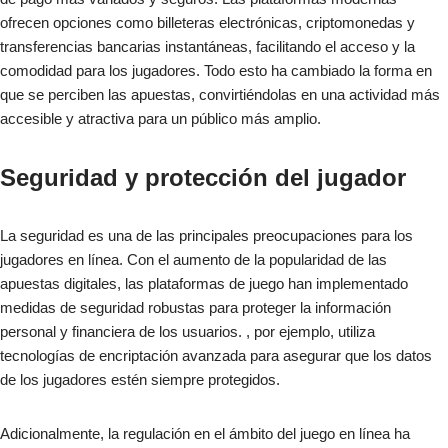
ofrecen opciones como billeteras electrónicas, criptomonedas y
transferencias bancarias instantáneas, facilitando el acceso y la
comodidad para los jugadores. Todo esto ha cambiado la forma en
que se perciben las apuestas, convirtiéndolas en una actividad más
accesible y atractiva para un público más amplio.
Seguridad y protección del jugador
La seguridad es una de las principales preocupaciones para los
jugadores en línea. Con el aumento de la popularidad de las
apuestas digitales, las plataformas de juego han implementado
medidas de seguridad robustas para proteger la información
personal y financiera de los usuarios. , por ejemplo, utiliza
tecnologías de encriptación avanzada para asegurar que los datos
de los jugadores estén siempre protegidos.
Adicionalmente, la regulación en el ámbito del juego en línea ha