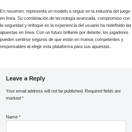
En resumen, representa un modelo a seguir en la industria del juego
en línea. Su combinación de tecnología avanzada, compromiso con
la seguridad y enfoque en la experiencia del usuario ha redefinido las
apuestas en línea. Con un futuro brillante por delante, los jugadores
pueden sentirse seguros de que están en manos competentes y
responsables al elegir esta plataforma para sus apuestas.
Leave a Reply
Your email address will not be published.
Required fields are
marked
*
Name
*