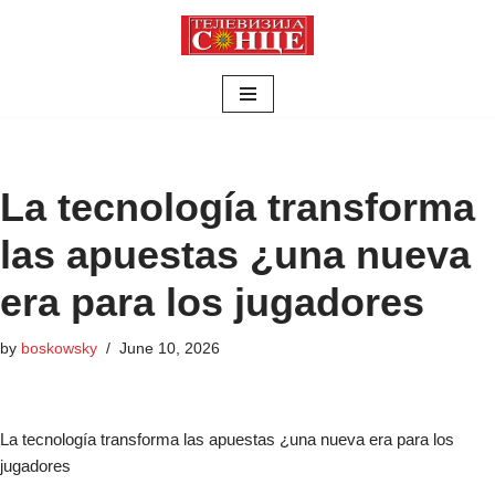
Skip
to
content
La tecnología transforma
las apuestas ¿una nueva
era para los jugadores
by
boskowsky
June 10, 2026
La tecnología transforma las apuestas ¿una nueva era para los
jugadores