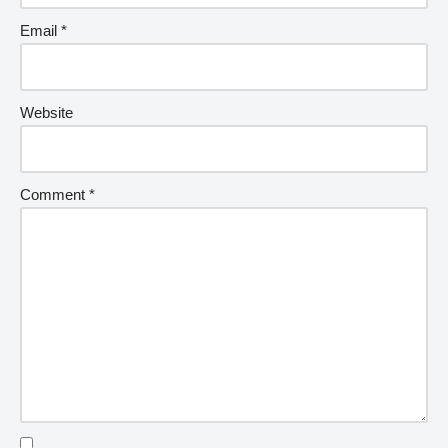
Email
*
Website
Comment
*