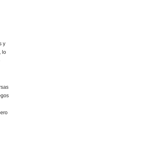
s y
 lo
e
rsas
egos
pero