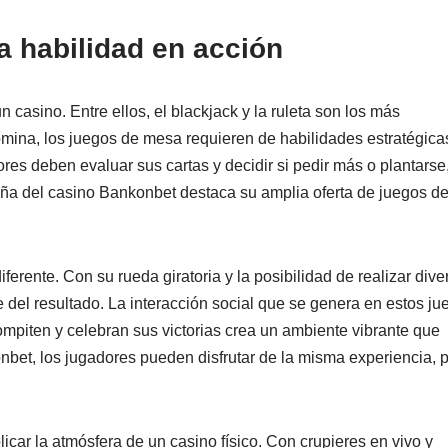
a habilidad en acción
 casino. Entre ellos, el blackjack y la ruleta son los más
omina, los juegos de mesa requieren de habilidades estratégica
ores deben evaluar sus cartas y decidir si pedir más o plantarse,
eña del casino Bankonbet destaca su amplia oferta de juegos d
ferente. Con su rueda giratoria y la posibilidad de realizar dive
e del resultado. La interacción social que se genera en estos ju
ompiten y celebran sus victorias crea un ambiente vibrante que
bet, los jugadores pueden disfrutar de la misma experiencia, 
car la atmósfera de un casino físico. Con crupieres en vivo y