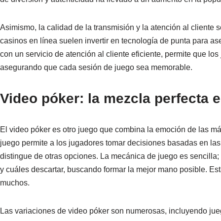
Asimismo, la calidad de la transmisión y la atención al cliente
casinos en línea suelen invertir en tecnología de punta para ase
con un servicio de atención al cliente eficiente, permite que los
asegurando que cada sesión de juego sea memorable.
Video póker: la mezcla perfecta 
El video póker es otro juego que combina la emoción de las máq
juego permite a los jugadores tomar decisiones basadas en las
distingue de otras opciones. La mecánica de juego es sencilla;
y cuáles descartar, buscando formar la mejor mano posible. Esta
muchos.
Las variaciones de video póker son numerosas, incluyendo jue