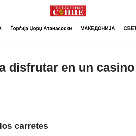
А
Ѓорѓија Џорџ Атанасоски
МАКЕДОНИЈА
СВЕ
 disfrutar en un casino
los carretes