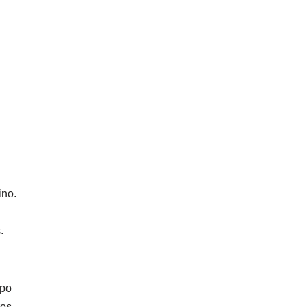
ino.
.
mpo
ros