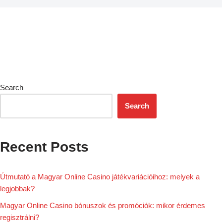
Search
Search
Recent Posts
Útmutató a Magyar Online Casino játékvariációihoz: melyek a
legjobbak?
Magyar Online Casino bónuszok és promóciók: mikor érdemes
regisztrálni?