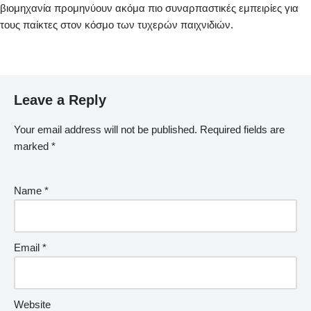
βιομηχανία προμηνύουν ακόμα πιο συναρπαστικές εμπειρίες για
τους παίκτες στον κόσμο των τυχερών παιχνιδιών.
Leave a Reply
Your email address will not be published.
Required fields are
marked
*
Name
*
Email
*
Website