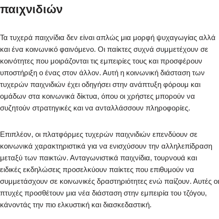
παιχνιδιών
Τα τυχερά παιχνίδια δεν είναι απλώς μια μορφή ψυχαγωγίας αλλά
και ένα κοινωνικό φαινόμενο. Οι παίκτες συχνά συμμετέχουν σε
κοινότητες που μοιράζονται τις εμπειρίες τους και προσφέρουν
υποστήριξη ο ένας στον άλλον. Αυτή η κοινωνική διάσταση των
τυχερών παιχνιδιών έχει οδηγήσει στην ανάπτυξη φόρουμ και
ομάδων στα κοινωνικά δίκτυα, όπου οι χρήστες μπορούν να
συζητούν στρατηγικές και να ανταλλάσσουν πληροφορίες.
Επιπλέον, οι πλατφόρμες τυχερών παιχνιδιών επενδύουν σε
κοινωνικά χαρακτηριστικά για να ενισχύσουν την αλληλεπίδραση
μεταξύ των παικτών. Ανταγωνιστικά παιχνίδια, τουρνουά και
ειδικές εκδηλώσεις προσελκύουν παίκτες που επιθυμούν να
συμμετάσχουν σε κοινωνικές δραστηριότητες ενώ παίζουν. Αυτές οι
πτυχές προσθέτουν μια νέα διάσταση στην εμπειρία του τζόγου,
κάνοντάς την πιο ελκυστική και διασκεδαστική.