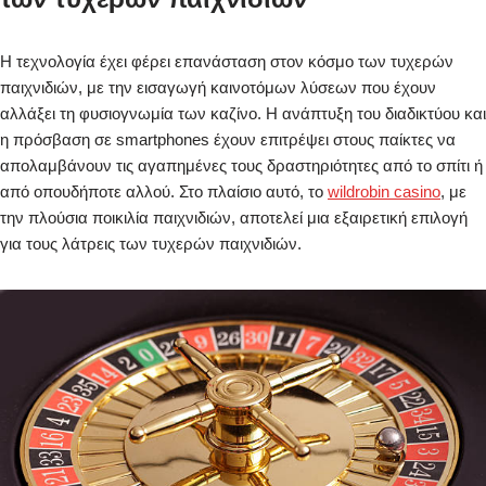
Η τεχνολογία έχει φέρει επανάσταση στον κόσμο των τυχερών
παιχνιδιών, με την εισαγωγή καινοτόμων λύσεων που έχουν
αλλάξει τη φυσιογνωμία των καζίνο. Η ανάπτυξη του διαδικτύου και
η πρόσβαση σε smartphones έχουν επιτρέψει στους παίκτες να
απολαμβάνουν τις αγαπημένες τους δραστηριότητες από το σπίτι ή
από οπουδήποτε αλλού. Στο πλαίσιο αυτό, το
wildrobin casino
, με
την πλούσια ποικιλία παιχνιδιών, αποτελεί μια εξαιρετική επιλογή
για τους λάτρεις των τυχερών παιχνιδιών.