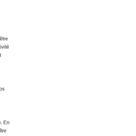
être
ivité
t
nos
e. En
tre