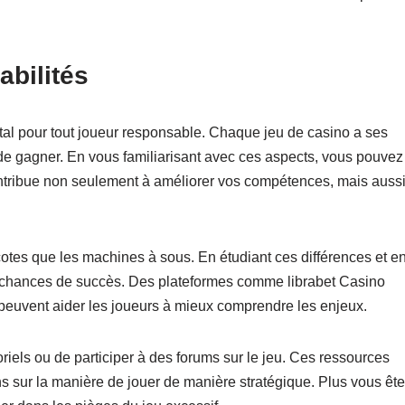
abilités
tal pour tout joueur responsable. Chaque jeu de casino a ses
 de gagner. En vous familiarisant avec ces aspects, vous pouvez
ontribue non seulement à améliorer vos compétences, mais aussi
cotes que les machines à sous. En étudiant ces différences et e
 chances de succès. Des plateformes comme librabet Casino
i peuvent aider les joueurs à mieux comprendre les enjeux.
utoriels ou de participer à des forums sur le jeu. Ces ressources
s sur la manière de jouer de manière stratégique. Plus vous êt