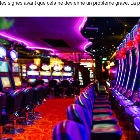
les signes avant que cela ne devienne un problème grave. La pr