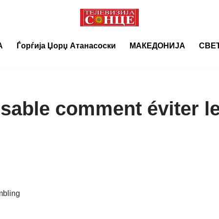
А
Ѓорѓија Џорџ Атанасоски
МАКЕДОНИЈА
СВЕ
nsable comment éviter l
mbling