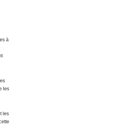
es à
nt
Des
e les
t les
cette