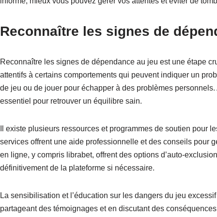
informé, mieux vous pouvez gérer vos attentes et éviter de tomb
Reconnaître les signes de dépe
Reconnaître les signes de dépendance au jeu est une étape cruc
attentifs à certains comportements qui peuvent indiquer un prob
de jeu ou de jouer pour échapper à des problèmes personnels. Ad
essentiel pour retrouver un équilibre sain.
Il existe plusieurs ressources et programmes de soutien pour l
services offrent une aide professionnelle et des conseils pour
en ligne, y compris librabet, offrent des options d’auto-exclusi
définitivement de la plateforme si nécessaire.
La sensibilisation et l’éducation sur les dangers du jeu exces
partageant des témoignages et en discutant des conséquences d