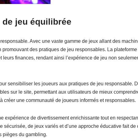
 de jeu équilibrée
et responsable. Avec une vaste gamme de jeux allant des machin
t en promouvant des pratiques de jeu responsables. La plateforme
et leurs finances, rendant ainsi l’expérience de jeu non seuleme
our sensibiliser les joueurs aux pratiques de jeu responsable. 
ibles sur le site, permettant aux utilisateurs de mieux comprendr
ue à créer une communauté de joueurs informés et responsables.
une expérience de divertissement enrichissante tout en respectan
 sécurisée, de jeux variés et d’une approche éducative fait de 
es pièges du gambling.