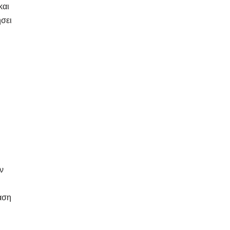
και
ήσει
ν
αση