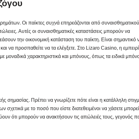
ζόγου
η χρημάτων. Οι παίκτες συχνά επηρεάζονται από συναισθηματικο
πώλειες. Αυτές οι συναισθηματικές καταστάσεις μπορούν να
άσουν την οικονομική κατάσταση του παίκτη. Είναι σημαντικό 
αι να προσπαθείτε να τα ελέγξετε. Στο Lizaro Casino, η εμπειρ
 με μοναδικά χαρακτηριστικά και μπόνους, όπως τα ειδικά μπόν
ής σημασίας. Πρέπει να γνωρίζετε πότε είναι η κατάλληλη στιγ
ων σχετικά με το ποσό που είστε διατεθειμένοι να χάσετε μπορε
εύουν ότι μπορούν να ανακτήσουν τις απώλειές τους, γεγονός π