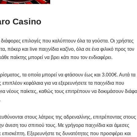
aro Casino
ε διάφορες επιλογές που καλύπτουν όλα τα γούστα. Οι χρήστες
πόκερ και live παιχνίδια καζίνο, όλα σε ένα φιλικό προς τον
άθε παίκτης μπορεί να βρει κάτι που τον ενδιαφέρει.
ίσματος, τα οποία μπορεί να φτάσουν έως και 3.000€. Αυτά τα
επιπλέον κεφάλαια για να εξερευνήσετε τα παιχνίδια που
 για νέους παίκτες, καθώς τους επιτρέπουν να δοκιμάσουν διάφ
.
υθύνονται στους λάτρεις της αδρεναλίνης, επιτρέποντας στους
ην άνεση του σπιτιού τους. Με γρήγορα παιχνίδια και άμεσες
θε επισκέπτη. Εξερευνήστε τις δυνατότητες που προσφέρει και