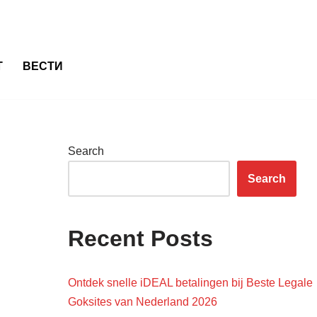
Т
ВЕСТИ
Search
Search
Recent Posts
Ontdek snelle iDEAL betalingen bij Beste Legale
Goksites van Nederland 2026