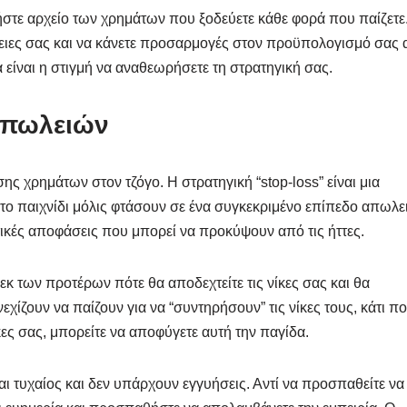
στε αρχείο των χρημάτων που ξοδεύετε κάθε φορά που παίζετε
ήθειες σας και να κάνετε προσαρμογές στον προϋπολογισμό σας 
να είναι η στιγμή να αναθεωρήσετε τη στρατηγική σας.
 απωλειών
ης χρημάτων στον τζόγο. Η στρατηγική “stop-loss” είναι μια
το παιχνίδι μόλις φτάσουν σε ένα συγκεκριμένο επίπεδο απωλε
ικές αποφάσεις που μπορεί να προκύψουν από τις ήττες.
 εκ των προτέρων πότε θα αποδεχτείτε τις νίκες σας και θα
εχίζουν να παίζουν για να “συντηρήσουν” τις νίκες τους, κάτι π
κες σας, μπορείτε να αποφύγετε αυτή την παγίδα.
ι τυχαίος και δεν υπάρχουν εγγυήσεις. Αντί να προσπαθείτε να