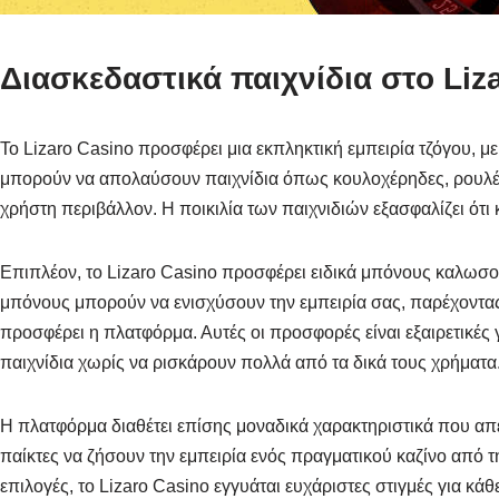
Διασκεδαστικά παιχνίδια στο Liz
Το Lizaro Casino προσφέρει μια εκπληκτική εμπειρία τζόγου, μ
μπορούν να απολαύσουν παιχνίδια όπως κουλοχέρηδες, ρουλέτα, 
χρήστη περιβάλλον. Η ποικιλία των παιχνιδιών εξασφαλίζει ότι κ
Επιπλέον, το Lizaro Casino προσφέρει ειδικά μπόνους καλωσορ
μπόνους μπορούν να ενισχύσουν την εμπειρία σας, παρέχοντας 
προσφέρει η πλατφόρμα. Αυτές οι προσφορές είναι εξαιρετικές
παιχνίδια χωρίς να ρισκάρουν πολλά από τα δικά τους χρήματα
Η πλατφόρμα διαθέτει επίσης μοναδικά χαρακτηριστικά που απε
παίκτες να ζήσουν την εμπειρία ενός πραγματικού καζίνο από τ
επιλογές, το Lizaro Casino εγγυάται ευχάριστες στιγμές για κά