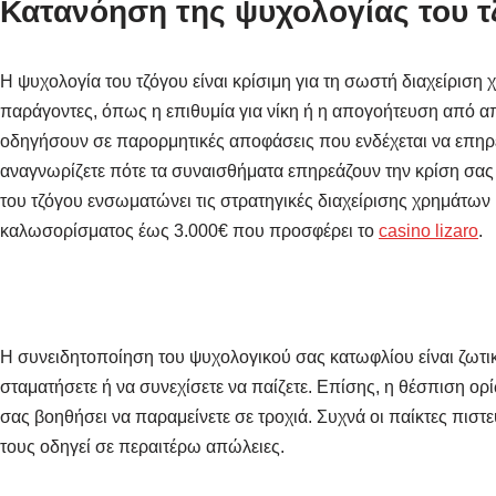
Κατανόηση της ψυχολογίας του τ
Η ψυχολογία του τζόγου είναι κρίσιμη για τη σωστή διαχείρισ
παράγοντες, όπως η επιθυμία για νίκη ή η απογοήτευση από α
οδηγήσουν σε παρορμητικές αποφάσεις που ενδέχεται να επηρε
αναγνωρίζετε πότε τα συναισθήματα επηρεάζουν την κρίση σας κ
του τζόγου ενσωματώνει τις στρατηγικές διαχείρισης χρημάτων
καλωσορίσματος έως 3.000€ που προσφέρει το
casino lizaro
.
Η συνειδητοποίηση του ψυχολογικού σας κατωφλίου είναι ζωτικ
σταματήσετε ή να συνεχίσετε να παίζετε. Επίσης, η θέσπιση ορί
σας βοηθήσει να παραμείνετε σε τροχιά. Συχνά οι παίκτες πιστ
τους οδηγεί σε περαιτέρω απώλειες.