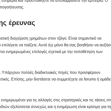
ς ευημερία και προσπαθήστε να απολαμβάνετε την εμπειρία. Ο
 απογοήτευσης.
ης έρευνας
ατική διαχείριση χρημάτων στον τζόγο. Είναι σημαντικό να
υ επιλέγετε να παίζετε. Αυτό όχι μόνο θα σας βοηθήσει να αυξήσ
ε πιο ενημερωμένες επιλογές σχετικά με την τοποθέτηση των
ου. Υπάρχουν πολλές διαδικτυακές πηγές που προσφέρουν
κτικές. Επίσης, μην διστάσετε να συμμετέχετε σε forums ή ομάδε
νημερωμένοι για τις αλλαγές στις στρατηγικές και τις τάσεις σ
διών εξελίσσεται συνεχώς και η ενημέρωση είναι κρίσιμη για τ