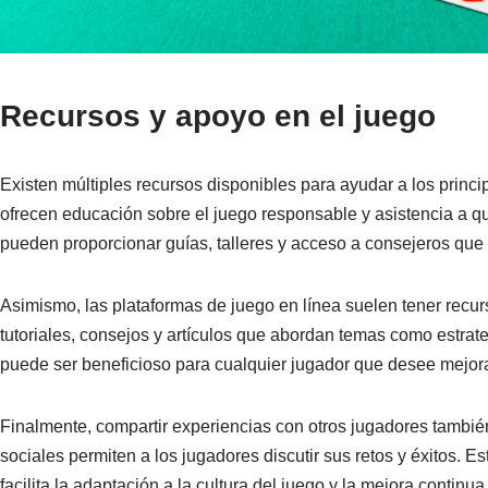
Recursos y apoyo en el juego
Existen múltiples recursos disponibles para ayudar a los prin
ofrecen educación sobre el juego responsable y asistencia a 
pueden proporcionar guías, talleres y acceso a consejeros que 
Asimismo, las plataformas de juego en línea suelen tener recur
tutoriales, consejos y artículos que abordan temas como estrat
puede ser beneficioso para cualquier jugador que desee mejora
Finalmente, compartir experiencias con otros jugadores tambi
sociales permiten a los jugadores discutir sus retos y éxitos. 
facilita la adaptación a la cultura del juego y la mejora continua