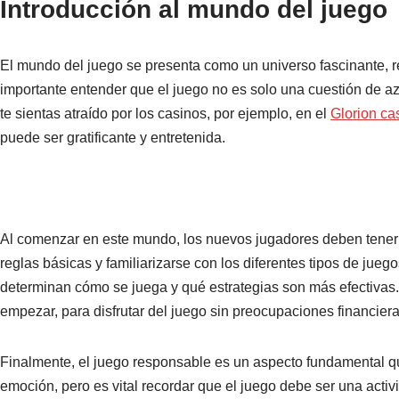
Introducción al mundo del juego
El mundo del juego se presenta como un universo fascinante, re
importante entender que el juego no es solo una cuestión de az
te sientas atraído por los casinos, por ejemplo, en el
Glorion ca
puede ser gratificante y entretenida.
Al comenzar en este mundo, los nuevos jugadores deben tener
reglas básicas y familiarizarse con los diferentes tipos de jue
determinan cómo se juega y qué estrategias son más efectiva
empezar, para disfrutar del juego sin preocupaciones financiera
Finalmente, el juego responsable es un aspecto fundamental que
emoción, pero es vital recordar que el juego debe ser una activi