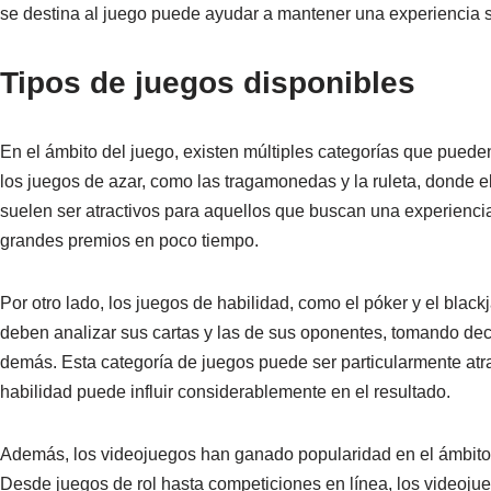
se destina al juego puede ayudar a mantener una experiencia 
Tipos de juegos disponibles
En el ámbito del juego, existen múltiples categorías que puede
los juegos de azar, como las tragamonedas y la ruleta, donde 
suelen ser atractivos para aquellos que buscan una experiencia
grandes premios en poco tiempo.
Por otro lado, los juegos de habilidad, como el póker y el blac
deben analizar sus cartas y las de sus oponentes, tomando dec
demás. Esta categoría de juegos puede ser particularmente atrac
habilidad puede influir considerablemente en el resultado.
Además, los videojuegos han ganado popularidad en el ámbito d
Desde juegos de rol hasta competiciones en línea, los videoju