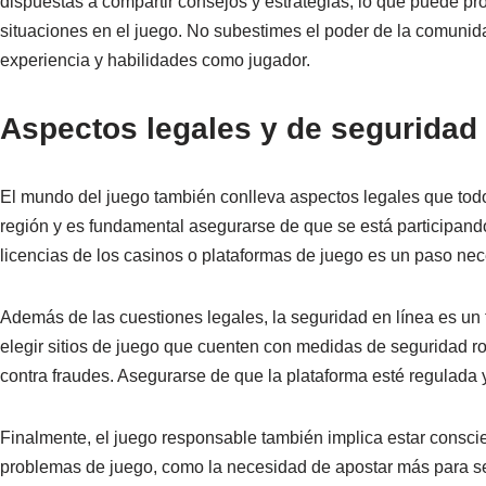
dispuestas a compartir consejos y estrategias, lo que puede p
situaciones en el juego. No subestimes el poder de la comunid
experiencia y habilidades como jugador.
Aspectos legales y de seguridad
El mundo del juego también conlleva aspectos legales que todo
región y es fundamental asegurarse de que se está participando 
licencias de los casinos o plataformas de juego es un paso nece
Además de las cuestiones legales, la seguridad en línea es un t
elegir sitios de juego que cuenten con medidas de seguridad ro
contra fraudes. Asegurarse de que la plataforma esté regulada 
Finalmente, el juego responsable también implica estar consci
problemas de juego, como la necesidad de apostar más para sen