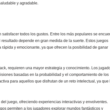
saludable y agradable.
n satisfacer todos los gustos. Entre los más populares se encue
el resultado depende en gran medida de la suerte. Estos juegos
 rápida y emocionante, ya que ofrecen la posibilidad de ganar
kjack, requieren una mayor estrategia y conocimiento. Los jugad
isiones basadas en la probabilidad y el comportamiento de los
tiva para aquellos que disfrutan de un reto intelectual, ya que 
el juego, ofreciendo experiencias interactivas y envolventes.
egos permiten a los jugadores explorar mundos fantásticos y