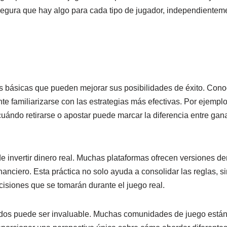
 asegura que hay algo para cada tipo de jugador, independientem
as básicas que pueden mejorar sus posibilidades de éxito. Cono
te familiarizarse con las estrategias más efectivas. Por ejemplo
cuándo retirarse o apostar puede marcar la diferencia entre gan
e invertir dinero real. Muchas plataformas ofrecen versiones d
anciero. Esta práctica no solo ayuda a consolidar las reglas, s
isiones que se tomarán durante el juego real.
ados puede ser invaluable. Muchas comunidades de juego está