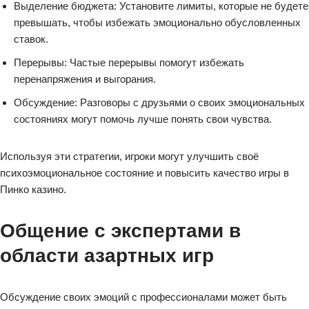
Выделение бюджета: Установите лимиты, которые не будете
превышать, чтобы избежать эмоционально обусловленных
ставок.
Перерывы: Частые перерывы помогут избежать
перенапряжения и выгорания.
Обсуждение: Разговоры с друзьями о своих эмоциональных
состояниях могут помочь лучше понять свои чувства.
Используя эти стратегии, игроки могут улучшить своё
психоэмоциональное состояние и повысить качество игры в
Пинко казино.
Общение с экспертами в
области азартных игр
Обсуждение своих эмоций с профессионалами может быть