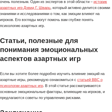
очень полезным. Один из экспертов в этой области –
историк
азартных игр Дэвид Г. Шварц
, который активно делится своими
знаниями и исследованиями о том, как эмоции влияют на
игроков. Его взгляды могут помочь вам глубже понять
психологию азартных игр.
Статьи, полезные для
понимания эмоциональных
аспектов азартных игр
Если вы хотите более подробно изучить влияние эмоций на
азартные игры, рекомендую ознакомиться с
статьей BBC о
психологии азартных игр
. В этой статье рассматриваются
основные эмоциональные факторы, влияющие на игроков, и
предлагаются советы по управлению рисками.