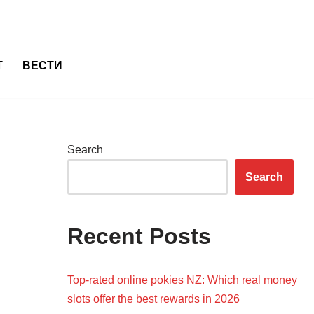
Т
ВЕСТИ
Search
Search
Recent Posts
Top-rated online pokies NZ: Which real money
slots offer the best rewards in 2026