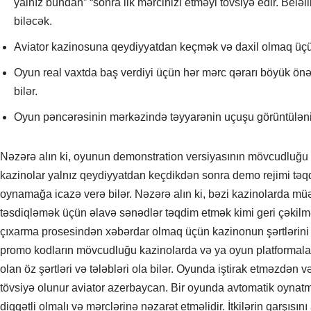
yalnız bundan” “sonra ilk mərcinizi etməyi tövsiyə edir. Beləli
biləcək.
Aviator kazinosuna qeydiyyatdan keçmək və daxil olmaq üçün 
Oyun real vaxtda baş verdiyi üçün hər mərc qərarı böyük önə
bilər.
Oyun pəncərəsinin mərkəzində təyyarənin uçuşu görüntüləni
Nəzərə alın ki, oyunun demonstration versiyasının mövcudluğu a
kazinolar yalnız qeydiyyatdan keçdikdən sonra demo rejimi təqd
oynamağa icazə verə bilər. Nəzərə alın ki, bəzi kazinolarda müə
təsdiqləmək üçün əlavə sənədlər təqdim etmək kimi geri çəkilmə 
çıxarma prosesindən xəbərdar olmaq üçün kazinonun şərtlərini
promo kodların mövcudluğu kazinolarda və ya oyun platformalarınd
olan öz şərtləri və tələbləri ola bilər. Oyunda iştirak etməzdən 
tövsiyə olunur aviator azerbaycan. Bir oyunda avtomatik oynat
diqqətli olmalı və mərclərinə nəzarət etməlidir. İtkilərin qarşıs