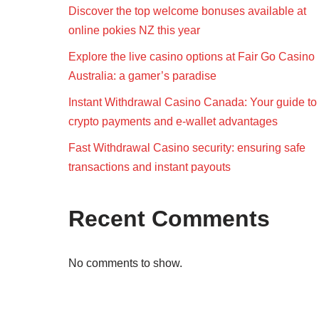
Discover the top welcome bonuses available at
online pokies NZ this year
Explore the live casino options at Fair Go Casino
Australia: a gamer’s paradise
Instant Withdrawal Casino Canada: Your guide to
crypto payments and e-wallet advantages
Fast Withdrawal Casino security: ensuring safe
transactions and instant payouts
Recent Comments
No comments to show.