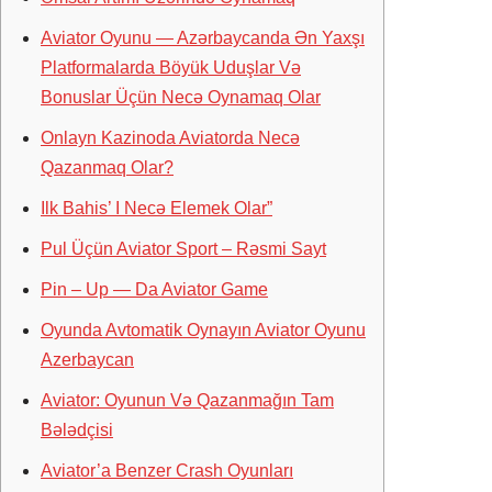
Aviator Oyunu — Azərbaycanda Ən Yaxşı
Platformalarda Böyük Uduşlar Və
Bonuslar Üçün Necə Oynamaq Olar
Onlayn Kazinoda Aviatorda Necə
Qazanmaq Olar?
Ilk Bahis’ I Necə Elemek Olar”
Pul Üçün Aviator Sport – Rəsmi Sayt
Pin – Up — Da Aviator Game
Oyunda Avtomatik Oynayın Aviator Oyunu
Azerbaycan
Aviator: Oyunun Və Qazanmağın Tam
Bələdçisi
Aviator’a Benzer Crash Oyunları