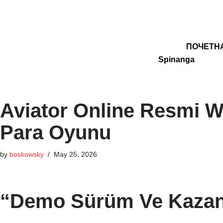
Skip
to
ПОЧЕТН
content
Spinanga
Aviator Online Resmi W
Para Oyunu
by
boskowsky
May 25, 2026
“Demo Sürüm Ve Kazanm