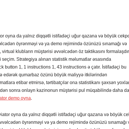
or oyna da yalnız diqqətli istifadəçi uğur qazana və böyük cekp
vvəlcədən öyrənməyi və ya demo rejimində özünüzü sınamağı və
, virtual klubların müştərisi əvvəlcədən öz taktikasını formalaşdı
 seçim. Strategiya alınan statistik məlumatlar əsasında
 button 1, 1 instructions 1, 43 instructions ə çatır. İstifadəçi bu
fadə edərək qumarbaz özünü böyük maliyyə itkilərindən
tlara etibar etmirsə, tərtibatçılar ona statistikanı şəxsən yoxl
dikdən sonra onlayn kazinonun müştərisi pul müqabilində daha d
ator demo oyna
.
ator oyna da yalnız diqqətli istifadəçi uğur qazana və böyük ce
 əvvəlcədən öyrənməyi və ya demo rejimində özünüzü sınamağı 