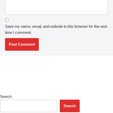
Save my name, email, and website in this browser for the next
time I comment.
Search
Search