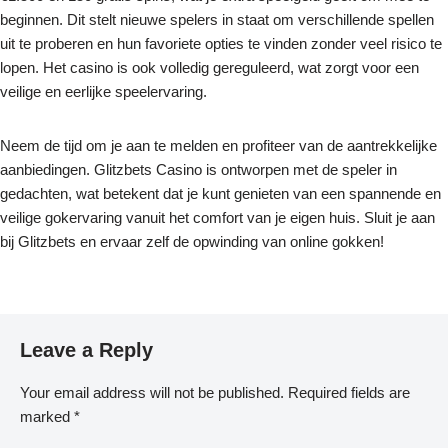
beginnen. Dit stelt nieuwe spelers in staat om verschillende spellen
uit te proberen en hun favoriete opties te vinden zonder veel risico te
lopen. Het casino is ook volledig gereguleerd, wat zorgt voor een
veilige en eerlijke speelervaring.
Neem de tijd om je aan te melden en profiteer van de aantrekkelijke
aanbiedingen. Glitzbets Casino is ontworpen met de speler in
gedachten, wat betekent dat je kunt genieten van een spannende en
veilige gokervaring vanuit het comfort van je eigen huis. Sluit je aan
bij Glitzbets en ervaar zelf de opwinding van online gokken!
Leave a Reply
Your email address will not be published.
Required fields are
marked
*