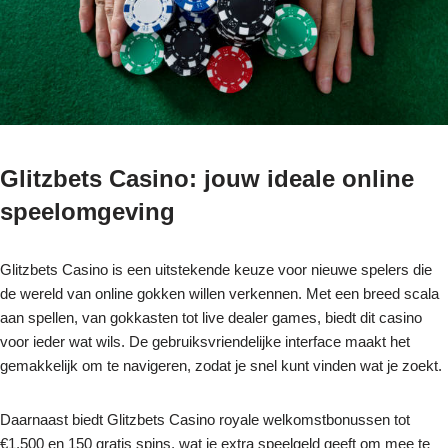
Glitzbets Casino: jouw ideale online
speelomgeving
Glitzbets Casino is een uitstekende keuze voor nieuwe spelers die
de wereld van online gokken willen verkennen. Met een breed scala
aan spellen, van gokkasten tot live dealer games, biedt dit casino
voor ieder wat wils. De gebruiksvriendelijke interface maakt het
gemakkelijk om te navigeren, zodat je snel kunt vinden wat je zoekt.
Daarnaast biedt Glitzbets Casino royale welkomstbonussen tot
€1.500 en 150 gratis spins, wat je extra speelgeld geeft om mee te