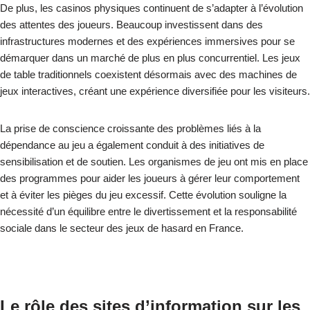
De plus, les casinos physiques continuent de s’adapter à l’évolution
des attentes des joueurs. Beaucoup investissent dans des
infrastructures modernes et des expériences immersives pour se
démarquer dans un marché de plus en plus concurrentiel. Les jeux
de table traditionnels coexistent désormais avec des machines de
jeux interactives, créant une expérience diversifiée pour les visiteurs.
La prise de conscience croissante des problèmes liés à la
dépendance au jeu a également conduit à des initiatives de
sensibilisation et de soutien. Les organismes de jeu ont mis en place
des programmes pour aider les joueurs à gérer leur comportement
et à éviter les pièges du jeu excessif. Cette évolution souligne la
nécessité d’un équilibre entre le divertissement et la responsabilité
sociale dans le secteur des jeux de hasard en France.
Le rôle des sites d’information sur les