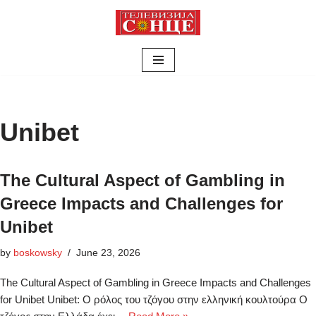
Skip
to
content
Unibet
The Cultural Aspect of Gambling in
Greece Impacts and Challenges for
Unibet
by
boskowsky
June 23, 2026
The Cultural Aspect of Gambling in Greece Impacts and Challenges
for Unibet Unibet: Ο ρόλος του τζόγου στην ελληνική κουλτούρα Ο