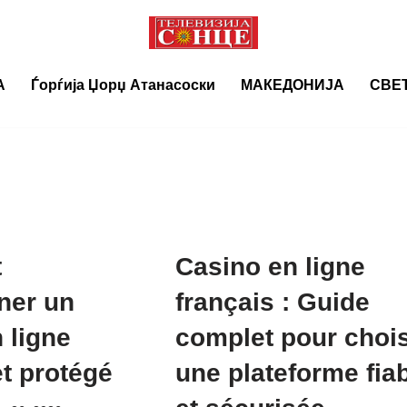
А
Ѓорѓија Џорџ Атанасоски
МАКЕДОНИЈА
СВЕ
t
Casino en ligne
ner un
français : Guide
 ligne
complet pour chois
et protégé
une plateforme fia