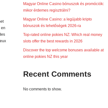
Magyar Online Casino bónuszok és promóciók:
mikor érdemes regisztrálni?
Magyar Online Casino: a legújabb kripto
net
bónuszok és lehetőségek 2026-ra
 en
des
Top-rated online pokies NZ: Which real money
jeux
slots offer the best rewards in 2026
Discover the top welcome bonuses available at
online pokies NZ this year
Recent Comments
No comments to show.