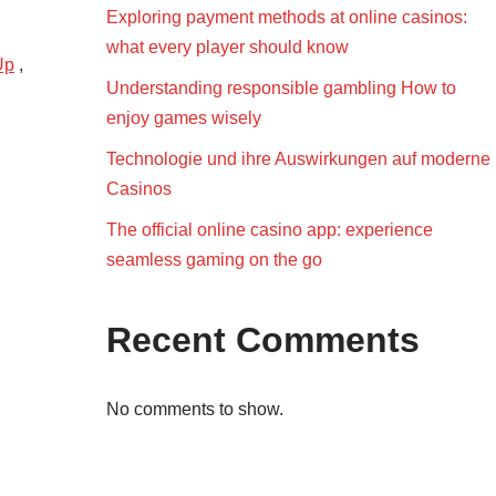
Exploring payment methods at online casinos:
what every player should know
Up
,
Understanding responsible gambling How to
enjoy games wisely
Technologie und ihre Auswirkungen auf moderne
Casinos
The official online casino app: experience
seamless gaming on the go
Recent Comments
No comments to show.