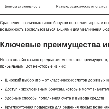
Бонусы за лояльность
Разные, зависимость от статуса
Сравнение различных типов бонусов позволяет игрокам вы
возможность воспользоваться акциями для увеличения бюд
Ключевые преимущества иг
Игра в онлайн казино предлагает множество преимуществ,
прибыльным. Вот некоторые из них:
Широкий выбор игр – от классических слотов до живых 
Доступ к эксклюзивным бонусам, которые могут значите
Удобные способы пополнения счета и вывода средств.
Круглосуточная поддержка для решения любых возника