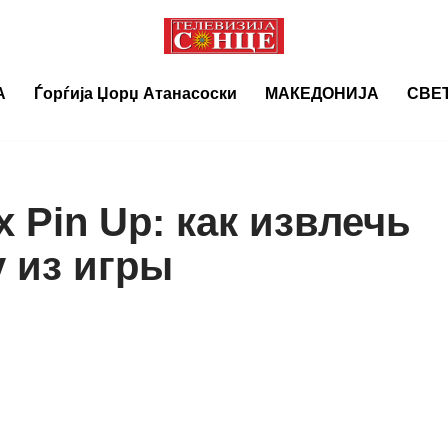
А
Ѓорѓија Џорџ Атанасоски
МАКЕДОНИЈА
СВЕ
х Pin Up: как извлечь
 из игры