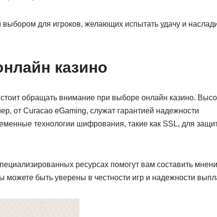
 выбором для игроков, желающих испытать удачу и наслад
онлайн казино
й стоит обращать внимание при выборе онлайн казино. Выс
ер, от Curacao eGaming, служат гарантией надежности
еменные технологии шифрования, такие как SSL, для защи
 специализированных ресурсах помогут вам составить мнени
 можете быть уверены в честности игр и надежности выпла