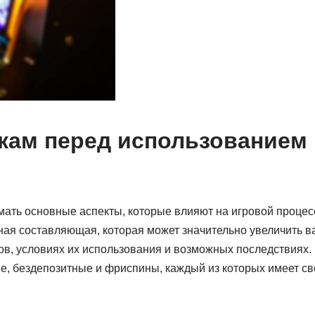
окам перед использованием
мать основные аспекты, которые влияют на игровой процес
ная составляющая, которая может значительно увеличить 
ов, условиях их использования и возможных последствиях.
, бездепозитные и фриспины, каждый из которых имеет св