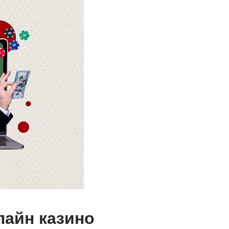
лайн казино