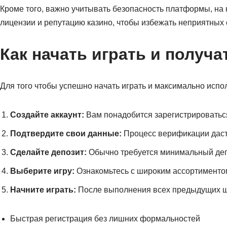
Кроме того, важно учитывать безопасность платформы, на 
лицензии и репутацию казино, чтобы избежать неприятных 
Как начать играть и получ
Для того чтобы успешно начать играть и максимально исп
Создайте аккаунт:
Вам понадобится зарегистрироваться
Подтвердите свои данные:
Процесс верификации даст
Сделайте депозит:
Обычно требуется минимальный депо
Выберите игру:
Ознакомьтесь с широким ассортиментом 
Начните играть:
После выполнения всех предыдущих ша
Быстрая регистрация без лишних формальностей