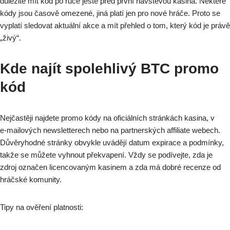
důležité mít kód po ruce ještě před první návštěvou kasina. Některé
kódy jsou časově omezené, jiná platí jen pro nové hráče. Proto se
vyplatí sledovat aktuální akce a mít přehled o tom, který kód je právě
„živý“.
Kde najít spolehlivý BTC promo
kód
Nejčastěji najdete promo kódy na oficiálních stránkách kasina, v
e‑mailových newsletterech nebo na partnerských affiliate webech.
Důvěryhodné stránky obvykle uvádějí datum expirace a podmínky,
takže se můžete vyhnout překvapení. Vždy se podívejte, zda je
zdroj označen licencovaným kasinem a zda má dobré recenze od
hráčské komunity.
Tipy na ověření platnosti: