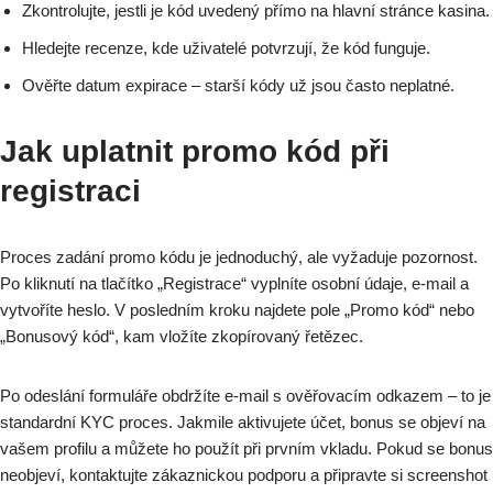
Zkontrolujte, jestli je kód uvedený přímo na hlavní stránce kasina.
Hledejte recenze, kde uživatelé potvrzují, že kód funguje.
Ověřte datum expirace – starší kódy už jsou často neplatné.
Jak uplatnit promo kód při
registraci
Proces zadání promo kódu je jednoduchý, ale vyžaduje pozornost.
Po kliknutí na tlačítko „Registrace“ vyplníte osobní údaje, e‑mail a
vytvoříte heslo. V posledním kroku najdete pole „Promo kód“ nebo
„Bonusový kód“, kam vložíte zkopírovaný řetězec.
Po odeslání formuláře obdržíte e‑mail s ověřovacím odkazem – to je
standardní KYC proces. Jakmile aktivujete účet, bonus se objeví na
vašem profilu a můžete ho použít při prvním vkladu. Pokud se bonus
neobjeví, kontaktujte zákaznickou podporu a připravte si screenshot