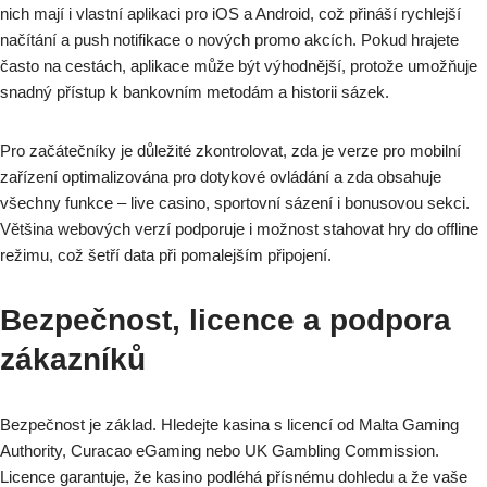
nich mají i vlastní aplikaci pro iOS a Android, což přináší rychlejší
načítání a push notifikace o nových promo akcích. Pokud hrajete
často na cestách, aplikace může být výhodnější, protože umožňuje
snadný přístup k bankovním metodám a historii sázek.
Pro začátečníky je důležité zkontrolovat, zda je verze pro mobilní
zařízení optimalizována pro dotykové ovládání a zda obsahuje
všechny funkce – live casino, sportovní sázení i bonusovou sekci.
Většina webových verzí podporuje i možnost stahovat hry do offline
režimu, což šetří data při pomalejším připojení.
Bezpečnost, licence a podpora
zákazníků
Bezpečnost je základ. Hledejte kasina s licencí od Malta Gaming
Authority, Curacao eGaming nebo UK Gambling Commission.
Licence garantuje, že kasino podléhá přísnému dohledu a že vaše