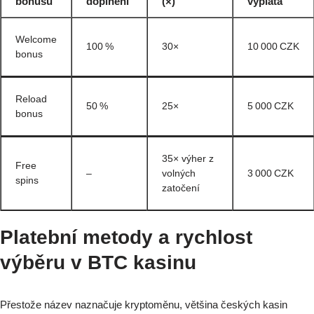
bonusu
doplnění
(×)
výplata
Welcome
100 %
30×
10 000 CZK
bonus
Reload
50 %
25×
5 000 CZK
bonus
35× výher z
Free
–
volných
3 000 CZK
spins
zatočení
Platební metody a rychlost
výběru v BTC kasinu
Přestože název naznačuje kryptoměnu, většina českých kasin