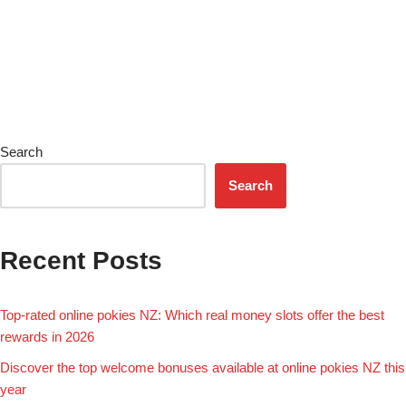
Search
Search
Recent Posts
Top-rated online pokies NZ: Which real money slots offer the best
rewards in 2026
Discover the top welcome bonuses available at online pokies NZ this
year