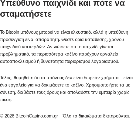
Υπεύθυνο παιχνίδι και πότε να
σταματήσετε
Το Bitcoin μπόνους μπορεί να είναι ελκυστικό, αλλά η υπεύθυνη
προσέγγιση είναι απαραίτητη. Θέστε όρια κατάθεσης, χρόνου
παιχνιδιού και κερδών. Αν νιώσετε ότι το παιχνίδι γίνεται
προβληματικό, τα περισσότερα καζίνο παρέχουν εργαλεία
αυτοαποκλεισμού ή δυνατότητα περιορισμού λογαριασμού.
Τέλος, θυμηθείτε ότι τα μπόνους δεν είναι δωρεάν χρήματα – είναι
ένα εργαλείο για να δοκιμάσετε το καζίνο. Χρησιμοποιήστε τα με
σύνεση, διαβάστε τους όρους και απολαύστε την εμπειρία χωρίς
πίεση.
© 2026 BitcoinCasino.com.gr – Όλα τα δικαιώματα διατηρούνται.