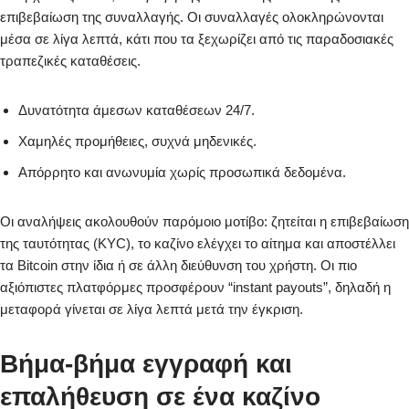
επιβεβαίωση της συναλλαγής. Οι συναλλαγές ολοκληρώνονται
μέσα σε λίγα λεπτά, κάτι που τα ξεχωρίζει από τις παραδοσιακές
τραπεζικές καταθέσεις.
Δυνατότητα άμεσων καταθέσεων 24/7.
Χαμηλές προμήθειες, συχνά μηδενικές.
Απόρρητο και ανωνυμία χωρίς προσωπικά δεδομένα.
Οι αναλήψεις ακολουθούν παρόμοιο μοτίβο: ζητείται η επιβεβαίωση
της ταυτότητας (KYC), το καζίνο ελέγχει το αίτημα και αποστέλλει
τα Bitcoin στην ίδια ή σε άλλη διεύθυνση του χρήστη. Οι πιο
αξιόπιστες πλατφόρμες προσφέρουν “instant payouts”, δηλαδή η
μεταφορά γίνεται σε λίγα λεπτά μετά την έγκριση.
Βήμα‑βήμα εγγραφή και
επαλήθευση σε ένα καζίνο