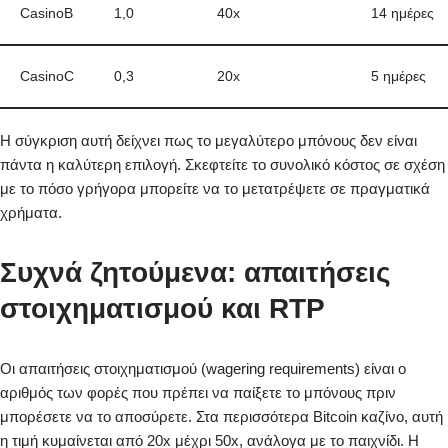
CasinoB
1,0
40x
14 ημέρες
CasinoC
0,3
20x
5 ημέρες
Η σύγκριση αυτή δείχνει πως το μεγαλύτερο μπόνους δεν είναι
πάντα η καλύτερη επιλογή. Σκεφτείτε το συνολικό κόστος σε σχέση
με το πόσο γρήγορα μπορείτε να το μετατρέψετε σε πραγματικά
χρήματα.
Συχνά ζητούμενα: απαιτήσεις
στοιχηματισμού και RTP
Οι απαιτήσεις στοιχηματισμού (wagering requirements) είναι ο
αριθμός των φορές που πρέπει να παίξετε το μπόνους πριν
μπορέσετε να το αποσύρετε. Στα περισσότερα Bitcoin καζίνο, αυτή
η τιμή κυμαίνεται από 20x μέχρι 50x, ανάλογα με το παιχνίδι. Η