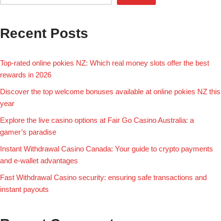
Recent Posts
Top-rated online pokies NZ: Which real money slots offer the best
rewards in 2026
Discover the top welcome bonuses available at online pokies NZ this
year
Explore the live casino options at Fair Go Casino Australia: a
gamer’s paradise
Instant Withdrawal Casino Canada: Your guide to crypto payments
and e-wallet advantages
Fast Withdrawal Casino security: ensuring safe transactions and
instant payouts