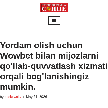
Skip
to
content
Yordam olish uchun
Wowbet bilan mijozlarni
qo'llab-quvvatlash xizmati
orqali bog'lanishingiz
mumkin.
by
boskowsky
May 21, 2026