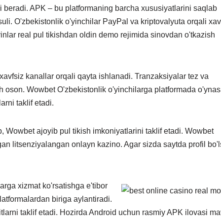
ni beradi. APK – bu platformaning barcha xususiyatlarini saqlab
li. O'zbekistonlik o'yinchilar PayPal va kriptovalyuta orqali xav
yinlar real pul tikishdan oldin demo rejimida sinovdan o'tkazish
avfsiz kanallar orqali qayta ishlanadi. Tranzaksiyalar tez va
h oson. Wowbet O'zbekistonlik o'yinchilarga platformada o'ynas
rni taklif etadi.
b, Wowbet ajoyib pul tikish imkoniyatlarini taklif etadi. Wowbet
an litsenziyalangan onlayn kazino. Agar sizda saytda profil bo'l
larga xizmat ko'rsatishga e'tibor
atformalardan biriga aylantiradi.
oitlarni taklif etadi. Hozirda Android uchun rasmiy APK ilovasi m