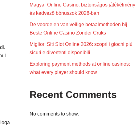
Magyar Online Casino: biztonságos játékélmény
és kedvező bónuszok 2026-ban
De voordelen van veilige betaalmethoden bij
Beste Online Casino Zonder Cruks
Migliori Siti Slot Online 2026: scopri i giochi più
di.
sicuri e divertenti disponibili
pul
Exploring payment methods at online casinos:
what every player should know
Recent Comments
No comments to show.
aloqa