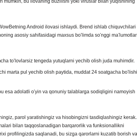
 mumkin, bu ilovaning buzilishi yoki viruslar bilan yuqishining
owBetning Android ilovasi ishlaydi. Brend ishlab chiquvchilari
zinoning asosiy sahifasidagi maxsus bo'limda so'nggi ma'lumotlar
mcha to'lovlarsiz tengeda yutuqlarni yechib olish juda muhimdir.
hi marta pul yechib olish paytida, muddat 24 soatgacha bo'lish
u esa adolatli o'yin va qonuniy talablarga sodiqligini namoyish
hingiz, parol yaratishingiz va hisobingizni tasdiqlashingiz kerak.
lari bilan taqqoslanadigan barqarorlik va funksionallikni
rixi profilingizda saqlanadi, bu sizga qarorlarni kuzatib borish v