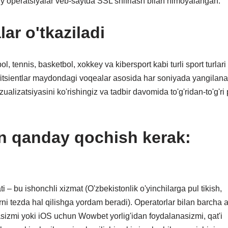
y operatsiyalar veb-saytda SSL shifrlash bilan himoyalangan.
lar o'tkaziladi
l, ​​tennis, basketbol, ​​xokkey va kibersport kabi turli sport turlari
effitsientlar maydondagi voqealar asosida har soniyada yangilana
izualizatsiyasini ko'rishingiz va tadbir davomida to'g'ridan-to'g'ri 
an qanday qochish kerak:
 – bu ishonchli xizmat (O'zbekistonlik o'yinchilarga pul tikish,
ni tezda hal qilishga yordam beradi). Operatorlar bilan barcha 
lasizmi yoki iOS uchun Wowbet yorlig'idan foydalanasizmi, qat'i