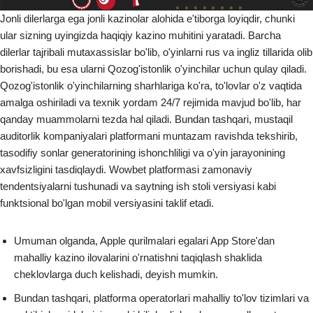
Jonli dilerlarga ega jonli kazinolar alohida e'tiborga loyiqdir, chunki
ular sizning uyingizda haqiqiy kazino muhitini yaratadi. Barcha
dilerlar tajribali mutaxassislar bo'lib, o'yinlarni rus va ingliz tillarida olib
borishadi, bu esa ularni Qozog'istonlik o'yinchilar uchun qulay qiladi.
Qozog'istonlik o'yinchilarning sharhlariga ko'ra, to'lovlar o'z vaqtida
amalga oshiriladi va texnik yordam 24/7 rejimida mavjud bo'lib, har
qanday muammolarni tezda hal qiladi. Bundan tashqari, mustaqil
auditorlik kompaniyalari platformani muntazam ravishda tekshirib,
tasodifiy sonlar generatorining ishonchliligi va o'yin jarayonining
xavfsizligini tasdiqlaydi. Wowbet platformasi zamonaviy
tendentsiyalarni tushunadi va saytning ish stoli versiyasi kabi
funktsional bo'lgan mobil versiyasini taklif etadi.
Umuman olganda, Apple qurilmalari egalari App Store'dan
mahalliy kazino ilovalarini o'rnatishni taqiqlash shaklida
cheklovlarga duch kelishadi, deyish mumkin.
Bundan tashqari, platforma operatorlari mahalliy to'lov tizimlari va