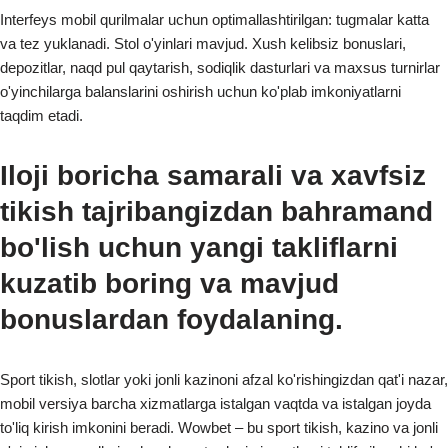
Interfeys mobil qurilmalar uchun optimallashtirilgan: tugmalar katta
va tez yuklanadi. Stol o'yinlari mavjud. Xush kelibsiz bonuslari,
depozitlar, naqd pul qaytarish, sodiqlik dasturlari va maxsus turnirlar
o'yinchilarga balanslarini oshirish uchun ko'plab imkoniyatlarni
taqdim etadi.
Iloji boricha samarali va xavfsiz
tikish tajribangizdan bahramand
bo'lish uchun yangi takliflarni
kuzatib boring va mavjud
bonuslardan foydalaning.
Sport tikish, slotlar yoki jonli kazinoni afzal ko'rishingizdan qat'i nazar,
mobil versiya barcha xizmatlarga istalgan vaqtda va istalgan joyda
to'liq kirish imkonini beradi. Wowbet – bu sport tikish, kazino va jonli