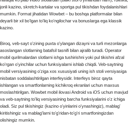
jonli kazino, skretch-kartalar va sportga pul tikishdan foydalanishlari
mumkin. Format jihatidan Wowbet – bu boshqa platformalar bilan
deyarli bir xil bo'lgan to'liq ko'ngilochar va bonuslarga ega klassik
kazino.
Biroq, veb-sayt o'zining puxta o'ylangan dizayni va turli mezonlarga
asoslangan slotlarning batafsil tasnifi bilan ajralib turadi. Operator
mobil qurilmalardan slotlarni ishga tushirishni yoki pul tikishni afzal
ko'rgan o'yinchilar uchun funksiyalarni ishlab chiqdi. Veb-saytning
mobil versiyasining o'ziga xos xususiyati uning ish stoli versiyasiga
nisbatan soddalashtirilgan interfeysidir. Interfeys biroz qayta
ishlangan va smartfonlarning kichikroq ekranlari uchun maxsus
moslashtirilgan. Wowbet mobil ilovasi Android va iOS uchun mavjud
va veb-saytning to'liq versiyasining barcha funksiyalarini o'z ichiga
oladi. Siz pul tikishingiz (kazino o'yinlarini o'ynashingiz), mablag'
kiritishingiz va mablag'larni to'g'ridan-to'g'ri smartfoningizdan
olishingiz mumkin.