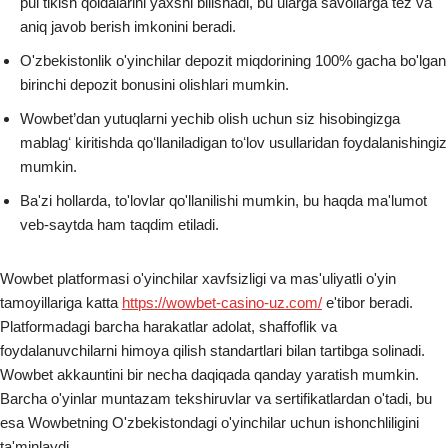
pul tikish qoidalarini yaxshi bilishadi, bu ularga savollarga tez va
aniq javob berish imkonini beradi.
O'zbekistonlik o'yinchilar depozit miqdorining 100% gacha bo'lgan
birinchi depozit bonusini olishlari mumkin.
Wowbet’dan yutuqlarni yechib olish uchun siz hisobingizga
mablagʻ kiritishda qoʻllaniladigan toʻlov usullaridan foydalanishingiz
mumkin.
Ba'zi hollarda, to'lovlar qo'llanilishi mumkin, bu haqda ma'lumot
veb-saytda ham taqdim etiladi.
Wowbet platformasi o'yinchilar xavfsizligi va mas'uliyatli o'yin
tamoyillariga katta
https://wowbet-casino-uz.com/
e'tibor beradi.
Platformadagi barcha harakatlar adolat, shaffoflik va
foydalanuvchilarni himoya qilish standartlari bilan tartibga solinadi.
Wowbet akkauntini bir necha daqiqada qanday yaratish mumkin.
Barcha o'yinlar muntazam tekshiruvlar va sertifikatlardan o'tadi, bu
esa Wowbetning O'zbekistondagi o'yinchilar uchun ishonchliligini
ta'minlaydi.