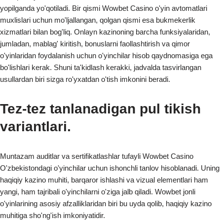
yopilganda yo'qotiladi. Bir qismi Wowbet Casino o'yin avtomatlari
muxlislari uchun mo'ljallangan, qolgan qismi esa bukmekerlik
xizmatlari bilan bog'liq. Onlayn kazinoning barcha funksiyalaridan,
jumladan, mablag' kiritish, bonuslarni faollashtirish va qimor
o'yinlaridan foydalanish uchun o'yinchilar hisob qaydnomasiga ega
bo'lishlari kerak.
Shuni ta'kidlash kerakki, jadvalda tasvirlangan
usullardan biri sizga ro'yxatdan o'tish imkonini beradi.
Tez-tez tanlanadigan pul tikish
variantlari.
Muntazam auditlar va sertifikatlashlar tufayli Wowbet Casino
O'zbekistondagi o'yinchilar uchun ishonchli tanlov hisoblanadi. Uning
haqiqiy kazino muhiti, barqaror ishlashi va vizual elementlari ham
yangi, ham tajribali o'yinchilarni o'ziga jalb qiladi. Wowbet jonli
o'yinlarining asosiy afzalliklaridan biri bu uyda qolib, haqiqiy kazino
muhitiga sho'ng'ish imkoniyatidir.