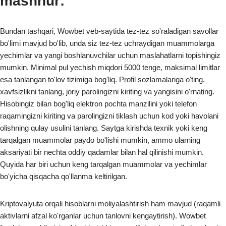
mashhur:
Bundan tashqari, Wowbet veb-saytida tez-tez so'raladigan savollar
bo'limi mavjud bo'lib, unda siz tez-tez uchraydigan muammolarga
yechimlar va yangi boshlanuvchilar uchun maslahatlarni topishingiz
mumkin. Minimal pul yechish miqdori 5000 tenge, maksimal limitlar
esa tanlangan to'lov tizimiga bog'liq. Profil sozlamalariga o'ting,
xavfsizlikni tanlang, joriy parolingizni kiriting va yangisini o'rnating.
Hisobingiz bilan bog'liq elektron pochta manzilini yoki telefon
raqamingizni kiriting va parolingizni tiklash uchun kod yoki havolani
olishning qulay usulini tanlang. Saytga kirishda texnik yoki keng
tarqalgan muammolar paydo bo'lishi mumkin, ammo ularning
aksariyati bir nechta oddiy qadamlar bilan hal qilinishi mumkin.
Quyida har biri uchun keng tarqalgan muammolar va yechimlar
bo'yicha qisqacha qo'llanma keltirilgan.
Kriptovalyuta orqali hisoblarni moliyalashtirish ham mavjud (raqamli
aktivlarni afzal ko'rganlar uchun tanlovni kengaytirish). Wowbet