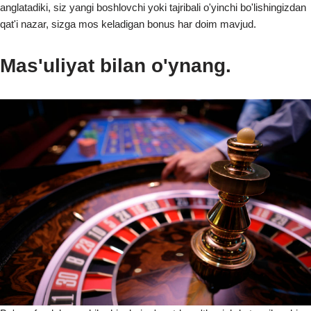
anglatadiki, siz yangi boshlovchi yoki tajribali o'yinchi bo'lishingizdan
qat'i nazar, sizga mos keladigan bonus har doim mavjud.
Mas'uliyat bilan o'ynang.