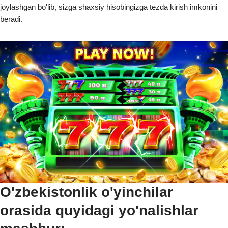
joylashgan bo'lib, sizga shaxsiy hisobingizga tezda kirish imkonini
beradi.
O'zbekistonlik o'yinchilar
orasida quyidagi yo'nalishlar