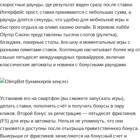
скоростные раунды, где результат виден сразу после ставки.
Интерфейс прост, ставки принимаются с небольших сумм, а
раунды длятся секунды, что удобно для мобильной игры и
быстрого отдыха на олимп казино онлайн. В игровом лобби
Olymp Casino представлены тысячи слотов (рулетка),
блэкджек, покерные столы, live-шоу и моментальные игры с
разными лимитами ставок. Коллекция насчитывает более игр от
свыше пятьдесят международных провайдеров, включая
классические автоматы и новинки с бонусными раундами.
Установив его на смартфон (вы сможете запускать игры),
делать ставки, пополнять счёт и получать бонусы в пару
кликов. Второй бонус за регистрацию — пятьдесят фриспинов
(FS) для игры в автоматы. Нельзя не упомянуть, что они
становятся доступны после отыгрыша приветственного бонуса.
Выигрыши от фриспинов зачисляются на бонусный счет и