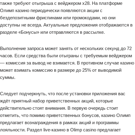
также требуют отыгрыша с вейджером х28. На платформе
Олимп казино периодически появляются акции с
бездепозитными фриспинами или промокодами, но они
доступны не всегда. Актуальные предложения отображаются в
разделе «Бонусы» или отправляются в рассылке.
Выполнение запроса может занять от нескольких секунд до 72
часов. Если средства были отыграны с требуемым вейджером
— комиссия за вывод не взимается. В противном случае казино
может взимать комиссию в размере до 25% от выводимой
суммы.
Следует подчеркнуть, что после установки приложения вас
ждёт приятный набор приветственных акций, которые
действительно стоят внимания. В первую очередь стоит
отметить, что помимо приветственных бонусов, казино Олимп
предлагает вознаграждения в рамках акций и программы
лояльности. Раздел live-казино в Olimp casino предлагает