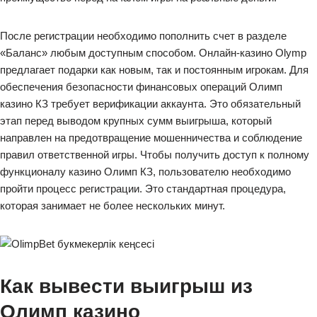
После регистрации необходимо пополнить счет в разделе
«Баланс» любым доступным способом. Онлайн-казино Olymp
предлагает подарки как новым, так и постоянным игрокам. Для
обеспечения безопасности финансовых операций Олимп
казино КЗ требует верификации аккаунта. Это обязательный
этап перед выводом крупных сумм выигрыша, который
направлен на предотвращение мошенничества и соблюдение
правил ответственной игры. Чтобы получить доступ к полному
функционалу казино Олимп КЗ, пользователю необходимо
пройти процесс регистрации. Это стандартная процедура,
которая занимает не более нескольких минут.
Как вывести выигрыш из
Олимп казино