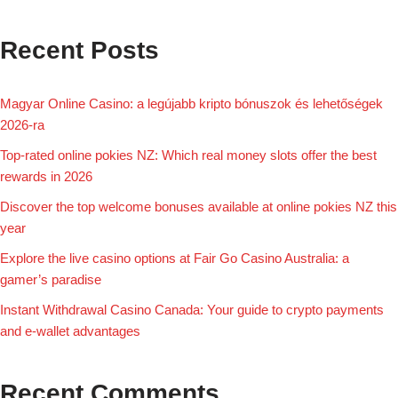
Recent Posts
Magyar Online Casino: a legújabb kripto bónuszok és lehetőségek
2026-ra
Top-rated online pokies NZ: Which real money slots offer the best
rewards in 2026
Discover the top welcome bonuses available at online pokies NZ this
year
Explore the live casino options at Fair Go Casino Australia: a
gamer’s paradise
Instant Withdrawal Casino Canada: Your guide to crypto payments
and e-wallet advantages
Recent Comments