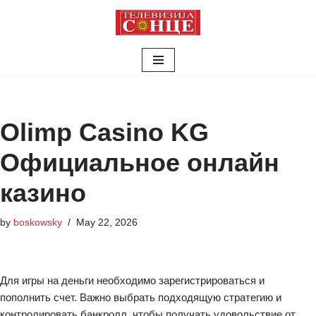
Skip
to
content
Olimp Casino KG
Официальное онлайн
казино
by
boskowsky
May 22, 2026
Для игры на деньги необходимо зарегистрироваться и
пополнить счет. Важно выбрать подходящую стратегию и
контролировать банкролл, чтобы получать удовольствие от