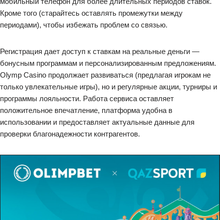
мобильный телефон для более длительных периодов ставок.
Кроме того (старайтесь оставлять промежутки между
периодами), чтобы избежать проблем со связью.
Регистрация дает доступ к ставкам на реальные деньги —
бонусным программам и персонализированным предложениям.
Olymp Casino продолжает развиваться (предлагая игрокам не
только увлекательные игры), но и регулярные акции, турниры и
программы лояльности. Работа сервиса оставляет
положительное впечатление, платформа удобна в
использовании и предоставляет актуальные данные для
проверки благонадежности контрагентов.