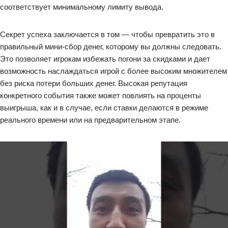
соответствует минимальному лимиту вывода.
Секрет успеха заключается в том — чтобы превратить это в
правильный мини-сбор денег, которому вы должны следовать.
Это позволяет игрокам избежать погони за скидками и дает
возможность наслаждаться игрой с более высоким множителем
без риска потери больших денег. Высокая репутация
конкретного события также может повлиять на проценты
выигрыша, как и в случае, если ставки делаются в режиме
реального времени или на предварительном этапе.