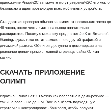
приложение Pinup%2C вы можете могут уверены%2C что могло
безопасно и адаптировано для всех мобильных устройств.
Стандартная проверка обычно занимает от нескольких часов до
48 часов, после чего лимиты на вывод значительно
расширяются. Похожую механику предлагает JetX от Smartsoft
Gaming, здесь тоже летит самолет, но с другой графикой и
динамикой разгона. Обе игры доступны в демо-версии и на
реальные деньги прямо с главной страницы сайта Олимп
казино.
СКАЧАТЬ ПРИЛОЖЕНИЕ
ОЛИМП
Играть в Олимп Бет КЗ можно как бесплатно в демо-режиме —
так и на реальные деньги. Важно выбрать подходящую
стратегию и контролировать банкролл, чтобы получать