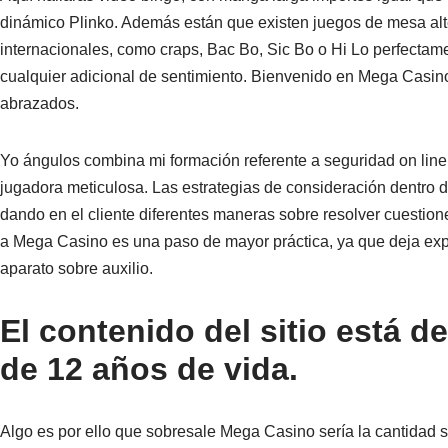
dinámico Plinko. Además están que existen juegos de mesa alt
internacionales, como craps, Bac Bo, Sic Bo o Hi Lo perfectam
cualquier adicional de sentimiento. Bienvenido en Mega Casino
abrazados.
Yo ángulos combina mi formación referente a seguridad on line h
jugadora meticulosa. Las estrategias de consideración dentro de
dando en el cliente diferentes maneras sobre resolver cuestione
a Mega Casino es una paso de mayor práctica, ya que deja exp
aparato sobre auxilio.
El contenido del sitio está 
de 12 años de vida.
Algo es por ello que sobresale Mega Casino serí­a la cantidad 