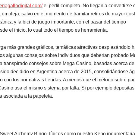
leriagallodigital.com/
el perfil completo. No llegan a convertirse 
ompleja, salvo en el momento de tramitar retiros de mayor cost
ánica y la bici de juego importante, con el pasar del tiempo
de el inicio, lo cual todo el tiempo es herramienta.
ga más grandes gráficos, temáticas atractivas desplazándolo h
imos algunas consejos sobre individuos que deberían probado 
ha transpirado consejos sobre Mega Casino, basadas acerca de
a sido decidido en Argentina acerca de 2015, consolidándose ági
cto con los normativas tiendas. A menos que el método sobre pa
Casino usa el mismo sistema por falta. Si por ejemplo depositas
ia asociada a la papeleta.
e Sweet Alchemy Bingo, típicos como nuestro Keno indumentaria