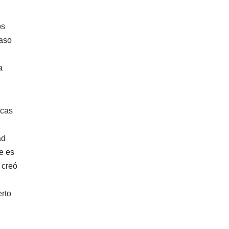
os
caso
a
icas
ad
e es
 creó
erto