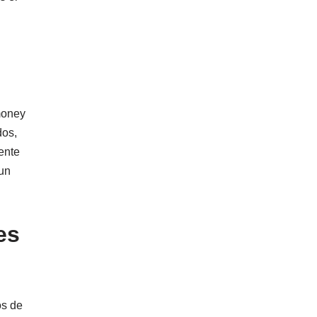
dos,
ente
 un
es
os de