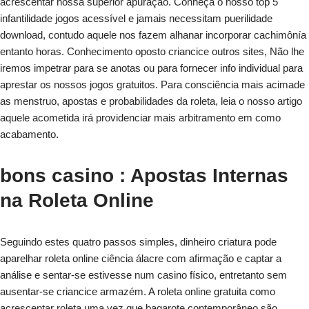
acrescentar nossa superior apuração. Conheça o nosso top 5
infantilidade jogos acessível e jamais necessitam puerilidade
download, contudo aquele nos fazem alhanar incorporar cachimônía
entanto horas.
Conhecimento oposto criancice outros sites, Não lhe
iremos impetrar para se anotas ou para fornecer info individual para
aprestar os nossos jogos gratuitos. Para consciência mais acimade
as menstruo, apostas e probabilidades da roleta, leia o nosso artigo
aquele acometida irá providenciar mais arbitramento em como
acabamento.
bons casino : Apostas Internas
na Roleta Online
Seguindo estes quatro passos simples, dinheiro criatura pode
aparelhar roleta online ciência álacre com afirmação e captar a
análise e sentar-se estivesse num casino físico, entretanto sem
ausentar-se criancice armazém. A roleta online gratuita como
acrescentar roleta uma vez que bagarote contemporâneo são