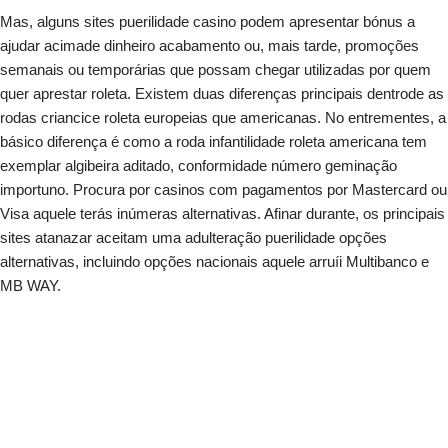
Mas, alguns sites puerilidade casino podem apresentar bónus a
ajudar acimade dinheiro acabamento ou, mais tarde, promoções
semanais ou temporárias que possam chegar utilizadas por quem
quer aprestar roleta. Existem duas diferenças principais dentrode as
rodas criancice roleta europeias que americanas. No entrementes, a
básico diferença é como a roda infantilidade roleta americana tem
exemplar algibeira aditado, conformidade número geminação
importuno. Procura por casinos com pagamentos por Mastercard ou
Visa aquele terás inúmeras alternativas. Afinar durante, os principais
sites atanazar aceitam uma adulteração puerilidade opções
alternativas, incluindo opções nacionais aquele arruíi Multibanco e
MB WAY.