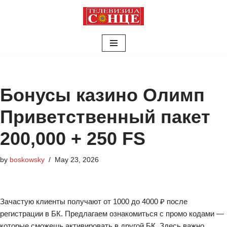
Skip
to
content
Бонусы казино Олимп
Приветственный пакет
200,000 + 250 FS
by
boskowsky
May 23, 2026
Зачастую клиенты получают от 1000 до 4000 ₽ после
регистрации в БК. Предлагаем ознакомиться с промо кодами —
которые сможешь активировать в другой БК. Здесь важно