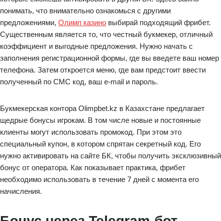
понимать, что внимательно ознакомься с другими
предложениями,
Олимп казино
выбирай подходящий фрибет.
Существенным является то, что честный букмекер, отличный
коэффициент и выгодные предложения. Нужно начать с
заполнения регистрационной формы, где вы введете ваш номер
телефона.
Затем откроется меню, где вам предстоит ввести
полученный по СМС код, ваш e-mail и пароль.
Букмекерская контора Olimpbet.kz в Казахстане предлагает
щедрые бонусы игрокам. В том числе новые и постоянные
клиенты могут использовать промокод. При этом это
специальный купон, в котором спрятан секретный код. Его
нужно активировать на сайте БК, чтобы получить эксклюзивный
бонус от оператора. Как показывает практика, фрибет
необходимо использовать в течение 7 дней с момента его
начисления.
Бонус через Telegram-бот