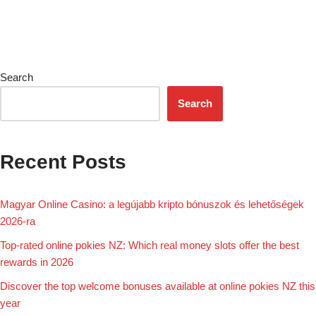
Search
Search
Recent Posts
Magyar Online Casino: a legújabb kripto bónuszok és lehetőségek
2026-ra
Top-rated online pokies NZ: Which real money slots offer the best
rewards in 2026
Discover the top welcome bonuses available at online pokies NZ this
year