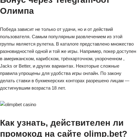
Олимпа
Победа зависит не только от удачи, но и от действий
пользователя. Самым популярным развлечением из этой
группы является рулетка. В каталоге представлено множество
разновидностей одной и той же игры. Например, покер доступен
в американском, карибском, трёхкарточном, укороченном ,
Jacks or Better, и других вариантах. Некоторые сложные
правила упрощены для удобства игры онлайн. По закону
делать ставки в букмекерских конторах разрешено лицам —
достигнувшим возраста 18 лет.
Как узнать, действителен ли
промокод на сайте olimp.bet?