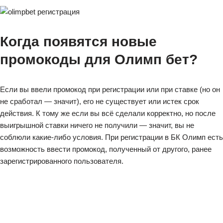
Когда появятся новые
промокоды для Олимп бет?
Если вы ввели промокод при регистрации или при ставке (но он
не сработал — значит), его не существует или истек срок
действия. К тому же если вы всё сделали корректно, но после
выигрышной ставки ничего не получили — значит, вы не
соблюли какие-либо условия. При регистрации в БК Олимп есть
возможность ввести промокод, полученный от другого, ранее
зарегистрированного пользователя.