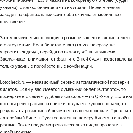
«Архив тиражей». Если нажать на конкретную лотерею (будет
указано), сколько билетов и что выиграли. Первым делом
заходят на официальный сайт либо скачивают мобильное
приложение.
Затем появится информация о размере вашего выигрыша или о
его отсутствии. Если билетов много (то можно сразу же
упростить задачу), перейдя во вкладку «С выигрышем».
Заслуживает внимания тот факт, что В ней будут представлены
только удачные приобретенные комбинации.
Lotocheck.ru — независимый сервис автоматической проверки
билетов. Если у вас имеется бумажный билет «Столото», то
проверьте его самым удобным способом – по QR-коду. Если вы
прошли регистрацию на сайте и покупаете купоны онлайн, то
результаты розыгрышей появятся в вашем профиле. Проверить
лотерейный билет «Русское лото» по номеру билета в онлайн
режиме. Также предусмотрено несколько видов проверки в
онлайн-режиме.