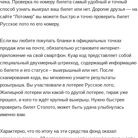
чека. Проверка по номеру билета самый удобный и точный
способ узнать выиграл ваш билет или нет. Дорогие друзья — на
сайте “Лотомир” вы можете быстро и точно проверить билет
Русское лото по его номеру.
Если вы любите покупать бланки в официальных точках
продаж или на почте, обязательно установите интернет-
приложение на свой смартфон. Куар код представляет собой
специальный двухмерный штрихкод, содержащий информацию
о билете и его статусе – выигрышный или нет. После
сканирования кода, вы мгновенно узнаете результаты
розыгрыша. Вы участвовали в лотерее Русское лото,
Жилищной лотереи или какой-то другой лотерее, тираж уже
прошел, и кого-то ждёт крупный выигрыш. Нужно быстрее
проверить билет Столото, может быть удача улыбнулась
именно вам.
Характерно, что по итогу на эти средства фонд оказал