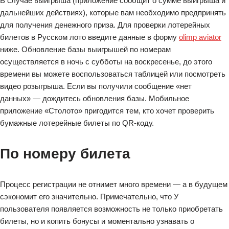
В случае выигрыша (приложение сообщит о сумме выигрыша и
дальнейших действиях), которые вам необходимо предпринять
для получения денежного приза. Для проверки лотерейных
билетов в Русском лото введите данные в форму
olimp aviator
ниже. Обновление базы выигрышей по номерам
осуществляется в ночь с субботы на воскресенье, до этого
времени вы можете воспользоваться таблицей или посмотреть
видео розыгрыша. Если вы получили сообщение «нет
данных» — дождитесь обновления базы. Мобильное
приложение «Столото» пригодится тем, кто хочет проверить
бумажные лотерейные билеты по QR-коду.
По номеру билета
Процесс регистрации не отнимет много времени — а в будущем
сэкономит его значительно. Примечательно, что У
пользователя появляется возможность не только приобретать
билеты, но и копить бонусы и моментально узнавать о