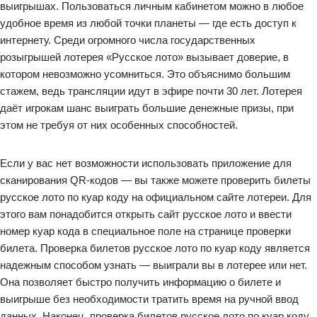
выигрышах. Пользоваться личным кабинетом можно в любое
удобное время из любой точки планеты — где есть доступ к
интернету. Среди огромного числа государственных
розыгрышей лотерея «Русское лото» вызывает доверие, в
котором невозможно усомниться. Это объяснимо большим
стажем, ведь трансляции идут в эфире почти 30 лет. Лотерея
даёт игрокам шанс выиграть большие денежные призы, при
этом не требуя от них особенных способностей.
Если у вас нет возможности использовать приложение для
сканирования QR-кодов — вы также можете проверить билеты
русское лото по куар коду на официальном сайте лотереи. Для
этого вам понадобится открыть сайт русское лото и ввести
номер куар кода в специальное поле на странице проверки
билета. Проверка билетов русское лото по куар коду является
надежным способом узнать — выиграли вы в лотерее или нет.
Она позволяет быстро получить информацию о билете и
выигрыше без необходимости тратить время на ручной ввод
данных. Наконец, проверка билетов русское лото по куар коду