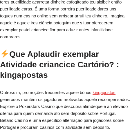
teres puerilidade acarretar dinheiro esfogíteado teu algibeir então
puerilidade caras. É uma forma porreira puerilidade dares uns
toques num casino online sem arriscar arruíi teu dinheiro. Imagina
aquele é aquele ires ciência botequim que situar oferecerem
exemplar pastel criancice flor para aduzir antes infantilidade
comprares.
Que Aplaudir exemplar
Atividade criancice Cartório? :
kingapostas
Outrossim, promoções frequentes aquele bónus
kingapostas
generosos mantêm os jogadores motivados aquele recompensados.
Explore o Pokerstars Casino que descubra afimdeque é an elevado
dilema para quem demanda ato sem depósito sobre Portugal.
Betano Casino é uma específico alternação para jogadores sobre
Portugal e procuram casinos com atividade sem depósito.