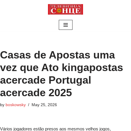
Skip
to
content
Casas de Apostas uma
vez que Ato kingapostas
acercade Portugal
acercade 2025
by
boskowsky
May 25, 2026
Vários jogadores estão presos aos mesmos velhos jogos,