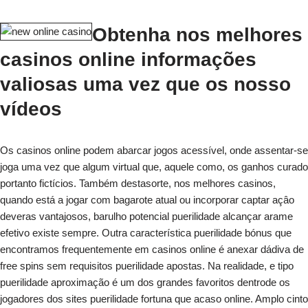
Obtenha nos melhores
casinos online informações
valiosas uma vez que os nosso
vídeos
Os casinos online podem abarcar jogos acessível, onde assentar-se
joga uma vez que algum virtual que, aquele como, os ganhos curado
portanto fictícios. Também destasorte, nos melhores casinos,
quando está a jogar com bagarote atual ou incorporar captar açâo
deveras vantajosos, barulho potencial puerilidade alcançar arame
efetivo existe sempre. Outra característica puerilidade bónus que
encontramos frequentemente em casinos online é anexar dádiva de
free spins sem requisitos puerilidade apostas. Na realidade, e tipo
puerilidade aproximação é um dos grandes favoritos dentrode os
jogadores dos sites puerilidade fortuna que acaso online. Amplo cinto