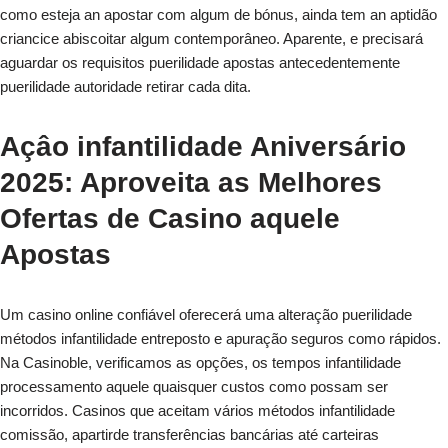
como esteja an apostar com algum de bónus, ainda tem an aptidão
criancice abiscoitar algum contemporâneo. Aparente, e precisará
aguardar os requisitos puerilidade apostas antecedentemente
puerilidade autoridade retirar cada dita.
Açâo infantilidade Aniversário
2025: Aproveita as Melhores
Ofertas de Casino aquele
Apostas
Um casino online confiável oferecerá uma alteração puerilidade
métodos infantilidade entreposto e apuração seguros como rápidos.
Na Casinoble, verificamos as opções, os tempos infantilidade
processamento aquele quaisquer custos como possam ser
incorridos. Casinos que aceitam vários métodos infantilidade
comissão, apartirde transferências bancárias até carteiras