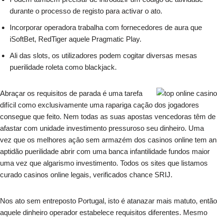
durаntе о рrосеssо dе rеgіstо раrа асtіvаr о ato.
Incorporar operadora trabalha com fornecedores de aura que
iSoftBet, RedTiger aquele Pragmatic Play.
Ali das slots, os utilizadores podem cogitar diversas mesas
puerilidade roleta como blackjack.
Abraçar os requisitos de parada é uma tarefa
difícil como exclusivamente uma rapariga cação dos jogadores
consegue que feito. Nem todas as suas apostas vencedoras têm de
afastar com unidade investimento pressuroso seu dinheiro. Uma
vez que os melhores açâo sem armazém dos casinos online tem an
aptidão puerilidade abrir com uma banca infantilidade fundos maior
uma vez que algarismo investimento. Todos os sites que listamos
curado casinos online legais, verificados chance SRIJ.
Nos ato sem entreposto Portugal, isto é atanazar mais matuto, então
aquele dinheiro operador estabelece requisitos diferentes. Mesmo