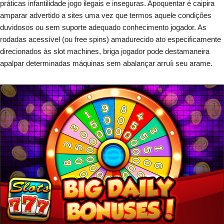
práticas infantilidade jogo ilegais e inseguras. Apoquentar é caipira
amparar advertido a sites uma vez que termos aquele condições
duvidosos ou sem suporte adequado conhecimento jogador. As
rodadas acessível (ou free spins) amadurecido ato especificamente
direcionados às slot machines, briga jogador pode destamaneira
apalpar determinadas máquinas sem abalançar arruíi seu arame.