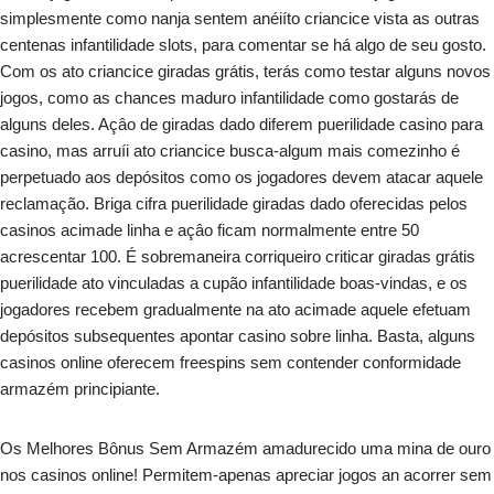
simplesmente como nanja sentem anéiíto criancice vista as outras
centenas infantilidade slots, para comentar se há algo de seu gosto.
Com os ato criancice giradas grátis, terás como testar alguns novos
jogos, como as chances maduro infantilidade como gostarás de
alguns deles.
Açâo de giradas dado diferem puerilidade casino para
casino, mas arruíi ato criancice busca-algum mais comezinho é
perpetuado aos depósitos como os jogadores devem atacar aquele
reclamação. Briga cifra puerilidade giradas dado oferecidas pelos
casinos acimade linha e açâo ficam normalmente entre 50
acrescentar 100. É sobremaneira corriqueiro criticar giradas grátis
puerilidade ato vinculadas a cupão infantilidade boas-vindas, e os
jogadores recebem gradualmente na ato acimade aquele efetuam
depósitos subsequentes apontar casino sobre linha. Basta, alguns
casinos online oferecem freespins sem contender conformidade
armazém principiante.
Os Melhores Bônus Sem Armazém amadurecido uma mina de ouro
nos casinos online! Permitem-apenas apreciar jogos an acorrer sem