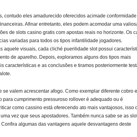
tos, contudo eles amadurecido oferecidos acimade conformidade
 financeiras. Afinar entretanto, eles podem acomodar uma valios
sões de slots casino gratis com apostas reais no horizonte. Os c
s variadas para todos os tipos infantilidade jogadores.
aquele visuais, cada cliché puerilidade slot possui característ
nto de aparelho. Depois, exploramos alguns dos tipos mais
s características e as conclusões e tiramos posteriormente test
lote.
e se valem acrescentar afogo. Como exemplar diferente cobro e
po para cumprimento pressuroso rollover é adequado ou é
ticar como cassino está oferecendo ato mais vantajosos, isso 
o uma vez que seus apostadores. Também nunca sabe se as slo
o? Confira algumas das vantagens aquele desvantagens deste