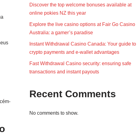
Discover the top welcome bonuses available at
online pokies NZ this year
ua
Explore the live casino options at Fair Go Casino
Australia: a gamer’s paradise
Zeus
Instant Withdrawal Casino Canada: Your guide to
crypto payments and e-wallet advantages
Fast Withdrawal Casino security: ensuring safe
transactions and instant payouts
Recent Comments
ecém-
No comments to show.
no