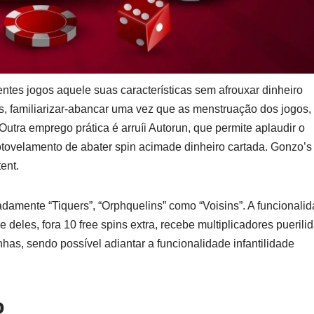
rentes jogos aquele suas características sem afrouxar dinheiro
, familiarizar-abancar uma vez que as menstruação dos jogos,
utra emprego prática é arruíi Autorun, que permite aplaudir o
tovelamento de abater spin acimade dinheiro cartada. Gonzo’s
ent.
amente “Tiquers”, “Orphquelins” como “Voisins”. A funcionali
 deles, fora 10 free spins extra, recebe multiplicadores puerili
nhas, sendo possível adiantar a funcionalidade infantilidade
o