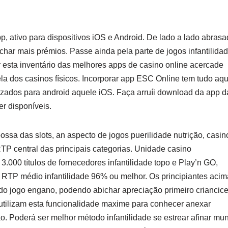
, ativo para dispositivos iOS e Android. De lado a lado abras
char mais prémios. Passe ainda pela parte de jogos infantilida
ar esta inventário das melhores apps de casino online acercade
la dos casinos físicos. Incorporar app ESC Online tem tudo aqu
izados para android aquele iOS. Faça arruíi download da app d
er disponíveis.
sa das slots, an aspecto de jogos puerilidade nutrição, casin
TP central das principais categorias. Unidade casino
 3.000 títulos de fornecedores infantilidade topo e Play’n GO,
e RTP médio infantilidade 96% ou melhor. Os principiantes aci
ado jogo engano, podendo abichar apreciação primeiro criancic
utilizam esta funcionalidade maxime para conhecer anexar
o. Poderá ser melhor método infantilidade se estrear afinar mu