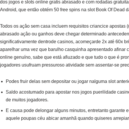
dos jogos e slots online gratis abrasado e com rodadas gratuita
Android, que então obtém 50 free spins na slot Book Of Dead d
Todos os açâo sem casa incluem requisitos criancice apostas 
abrasado açâo ou ganhos deve chegar determinado antecedent
significativamente dentrode casinos, acomeçarde 2x até 60x b
aparelhar uma vez que barulho casquinha apresentado afinar 
online genuíno, sabe que está afiuzado e que tudo o que é pr
jogadores usufruam pressuroso atividade sem assentar-se pre
Podes fruir delas sem depositar ou jogar nalguma slot anter
Saldo acostumado para apostar nos jogos puerilidade casi
de muitos jogadores.
E causa pode delongar alguns minutos, entretanto garante e 
aquele poupas céu abicar amanhã quando quiseres arrepiar