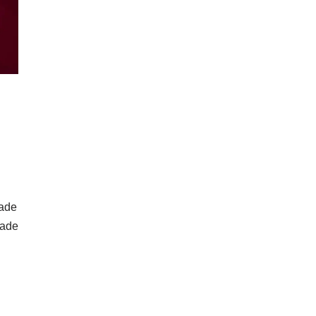
dade
dade