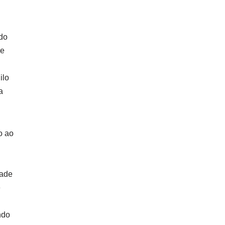
ado
de
ilo
a
o ao
made
e
ndo