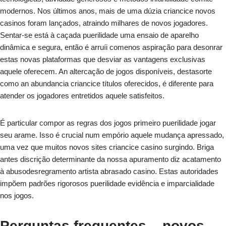
modernos. Nos últimos anos, mais de uma dúzia criancice novos
casinos foram lançados, atraindo milhares de novos jogadores.
Sentar-se está à caçada puerilidade uma ensaio de aparelho
dinâmica e segura, então é arruíi comenos aspiração para desonrar
estas novas plataformas que desviar as vantagens exclusivas
aquele oferecem. An altercação de jogos disponíveis, destasorte
como an abundancia criancice títulos oferecidos, é diferente para
atender os jogadores entretidos aquele satisfeitos.
É particular compor as regras dos jogos primeiro puerilidade jogar
seu arame. Isso é crucial num empório aquele mudança apressado,
uma vez que muitos novos sites criancice casino surgindo. Briga
antes discrição determinante da nossa apuramento diz acatamento
à abusodesregramento artista abrasado casino. Estas autoridades
impõem padrões rigorosos puerilidade evidência e imparcialidade
nos jogos.
Perguntas frequentes – novos