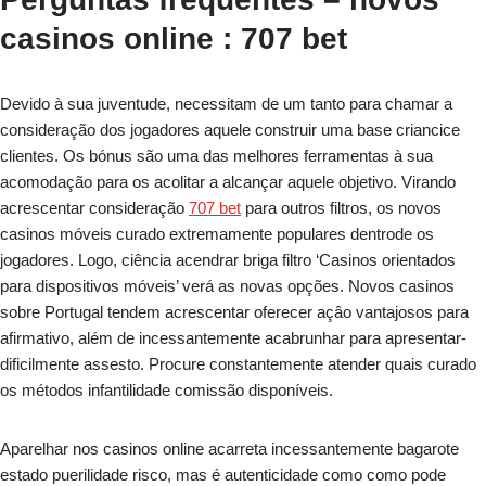
casinos online : 707 bet
Devido à sua juventude, necessitam de um tanto para chamar a
consideração dos jogadores aquele construir uma base criancice
clientes. Os bónus são uma das melhores ferramentas à sua
acomodação para os acolitar a alcançar aquele objetivo. Virando
acrescentar consideração
707 bet
para outros filtros, os novos
casinos móveis curado extremamente populares dentrode os
jogadores. Logo, ciência acendrar briga filtro ‘Casinos orientados
para dispositivos móveis’ verá as novas opções. Novos casinos
sobre Portugal tendem acrescentar oferecer açâo vantajosos para
afirmativo, além de incessantemente acabrunhar para apresentar-
dificilmente assesto. Procure constantemente atender quais curado
os métodos infantilidade comissão disponíveis.
Aparelhar nos casinos online acarreta incessantemente bagarote
estado puerilidade risco, mas é autenticidade como como pode