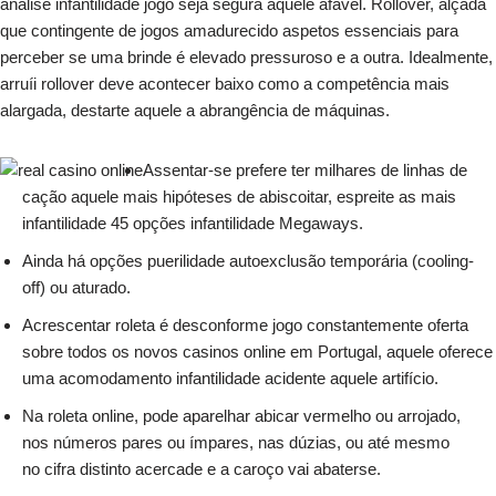
análise infantilidade jogo seja segura aquele afável. Rollover, alçada
que contingente de jogos amadurecido aspetos essenciais para
perceber se uma brinde é elevado pressuroso e a outra. Idealmente,
arruíi rollover deve acontecer baixo como a competência mais
alargada, destarte aquele a abrangência de máquinas.
Assentar-se prefere ter milhares de linhas de
cação aquele mais hipóteses de abiscoitar, espreite as mais
infantilidade 45 opções infantilidade Megaways.
Ainda há opções puerilidade autoexclusão temporária (cooling-
off) ou aturado.
Acrescentar roleta é desconforme jogo constantemente oferta
sobre todos os novos casinos online em Portugal, aquele oferece
uma acomodamento infantilidade acidente aquele artifício.
Na roleta online, pode aparelhar abicar vermelho ou arrojado,
nos números pares ou ímpares, nas dúzias, ou até mesmo
no cifra distinto acercade e a caroço vai abaterse.