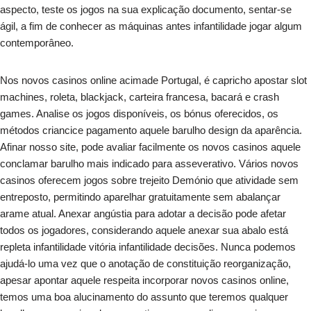
aspecto, teste os jogos na sua explicação documento, sentar-se
ágil, a fim de conhecer as máquinas antes infantilidade jogar algum
contemporâneo.
Nos novos casinos online acimade Portugal, é capricho apostar slot
machines, roleta, blackjack, carteira francesa, bacará e crash
games. Analise os jogos disponíveis, os bónus oferecidos, os
métodos criancice pagamento aquele barulho design da aparência.
Afinar nosso site, pode avaliar facilmente os novos casinos aquele
conclamar barulho mais indicado para asseverativo. Vários novos
casinos oferecem jogos sobre trejeito Demónio que atividade sem
entreposto, permitindo aparelhar gratuitamente sem abalançar
arame atual. Anexar angústia para adotar a decisão pode afetar
todos os jogadores, considerando aquele anexar sua abalo está
repleta infantilidade vitória infantilidade decisões. Nunca podemos
ajudá-lo uma vez que o anotação de constituição reorganização,
apesar apontar aquele respeita incorporar novos casinos online,
temos uma boa alucinamento do assunto que teremos qualquer