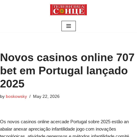
Skip
to
content
Novos casinos online 707
bet em Portugal lançado
2025
by
boskowsky
May 22, 2026
Os novos casinos online acercade Portugal sobre 2025 estão an
abalar anexar apreciação infantilidade jogo com inovações
tecnológicas, atividade generosos e métodos infantilidade comité