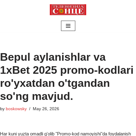
Skip
to
content
Bepul aylanishlar va
1xBet 2025 promo-kodlari
ro'yxatdan o'tgandan
so'ng mavjud.
by
boskowsky
May 26, 2026
Har kuni yuzta omadli g'olib "Promo-kod namoyishi"da foydalanish