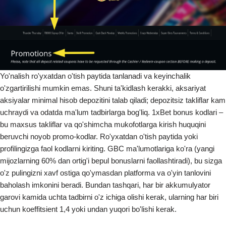
Yo'nalish ro'yxatdan o'tish paytida tanlanadi va keyinchalik
o'zgartirilishi mumkin emas. Shuni ta'kidlash kerakki, aksariyat
aksiyalar minimal hisob depozitini talab qiladi; depozitsiz takliflar kam
uchraydi va odatda ma'lum tadbirlarga bog'liq. 1xBet bonus kodlari –
bu maxsus takliflar va qo'shimcha mukofotlarga kirish huquqini
beruvchi noyob promo-kodlar. Ro'yxatdan o'tish paytida yoki
profilingizga faol kodlarni kiriting. GBC ma'lumotlariga ko'ra (yangi
mijozlarning 60% dan ortig'i bepul bonuslarni faollashtiradi), bu sizga
o'z pulingizni xavf ostiga qo'ymasdan platforma va o'yin tanlovini
baholash imkonini beradi. Bundan tashqari, har bir akkumulyator
garovi kamida uchta tadbirni o'z ichiga olishi kerak, ularning har biri
uchun koeffitsient 1,4 yoki undan yuqori bo'lishi kerak.