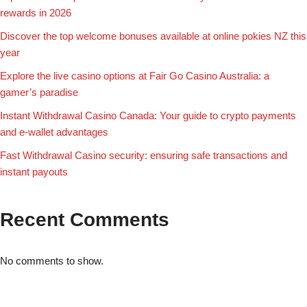
rewards in 2026
Discover the top welcome bonuses available at online pokies NZ this
year
Explore the live casino options at Fair Go Casino Australia: a
gamer’s paradise
Instant Withdrawal Casino Canada: Your guide to crypto payments
and e-wallet advantages
Fast Withdrawal Casino security: ensuring safe transactions and
instant payouts
Recent Comments
No comments to show.