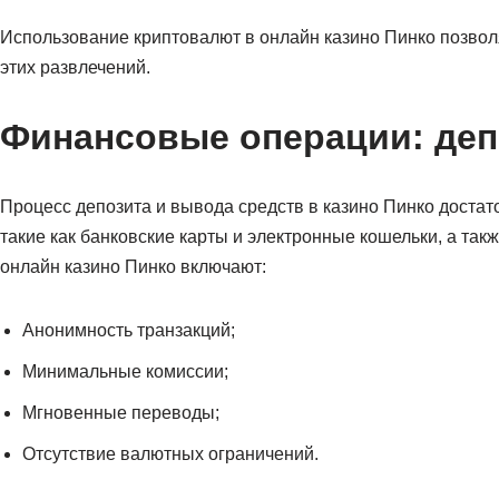
Использование криптовалют в онлайн казино Пинко позвол
этих развлечений.
Финансовые операции: деп
Процесс депозита и вывода средств в казино Пинко доста
такие как банковские карты и электронные кошельки, а та
онлайн казино Пинко включают:
Анонимность транзакций;
Минимальные комиссии;
Мгновенные переводы;
Отсутствие валютных ограничений.