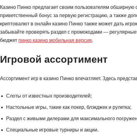
Казино Пинко предлагает своим пользователям обширную с
приветственный бонус за первую регистрацию, а также д
криптовалют в онлайн казино Пинко также может дать игро
забывайте проверять раздел с промокодами — регулярные 
бюджет
пинко казино мобильная версия
.
Игровой ассортимент
Ассортимент игр в казино Пинко впечатляет. Здесь предста
Слоты от известных производителей;
Настольные игры, такие как покер, блэкджек и рулетка;
Раздел с живыми дилерами для максимального погружен
Специальные игровые турниры и акции.