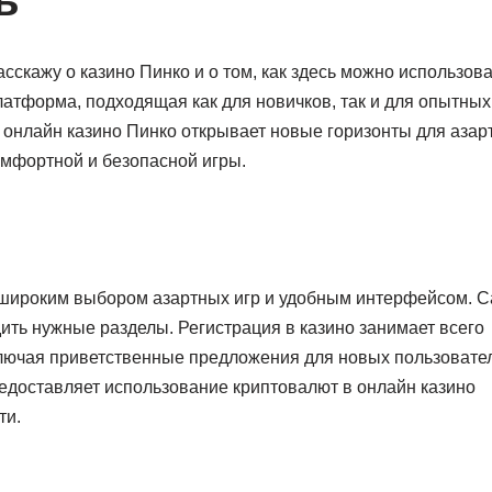
ь
асскажу о казино Пинко и о том, как здесь можно использов
атформа, подходящая как для новичков, так и для опытных
в онлайн казино Пинко открывает новые горизонты для азар
комфортной и безопасной игры.
 широким выбором азартных игр и удобным интерфейсом. С
ить нужные разделы. Регистрация в казино занимает всего
включая приветственные предложения для новых пользовате
редоставляет использование криптовалют в онлайн казино
ти.