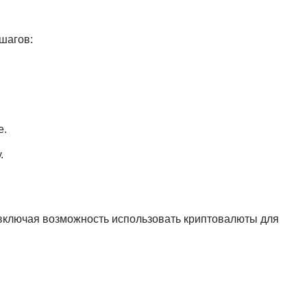
шагов:
е.
.
 включая возможность использовать криптовалюты для