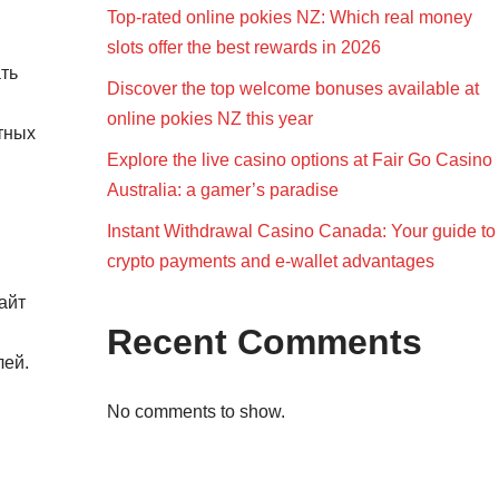
Top-rated online pokies NZ: Which real money
slots offer the best rewards in 2026
ать
Discover the top welcome bonuses available at
online pokies NZ this year
тных
Explore the live casino options at Fair Go Casino
Australia: a gamer’s paradise
Instant Withdrawal Casino Canada: Your guide to
crypto payments and e-wallet advantages
айт
Recent Comments
лей.
No comments to show.