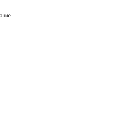
вание