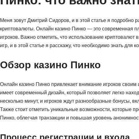
Пинко: что важно знат
Меня зовут Дмитрий Сидоров, и в этой статье я подробно р
криптовалюты. Онлайн казино Пинко — это современная пл
игроков. Важно отметить, что использование криптовалют 
игр, и в этой статье я расскажу, что необходимо знать для 
Обзор казино Пинко
Онлайн казино Пинко привлекает внимание игроков своим
имеет современный дизайн, который позволяет легко наход
несколько минут, и игроков ждут разнообразные бонусы, 
Также стоит отметить уникальные возможности, которые п
Пинко, облегчая транзакции и повышая уровень анонимнос
Процесс регистрации и входа