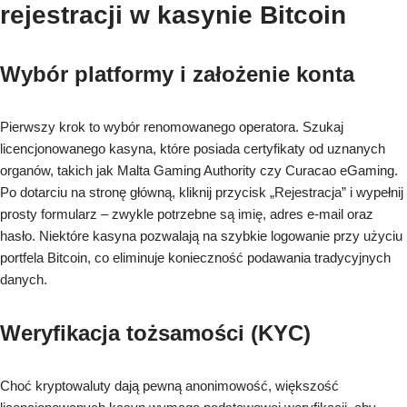
rejestracji w kasynie Bitcoin
Wybór platformy i założenie konta
Pierwszy krok to wybór renomowanego operatora. Szukaj
licencjonowanego kasyna, które posiada certyfikaty od uznanych
organów, takich jak Malta Gaming Authority czy Curacao eGaming.
Po dotarciu na stronę główną, kliknij przycisk „Rejestracja” i wypełnij
prosty formularz – zwykle potrzebne są imię, adres e‑mail oraz
hasło. Niektóre kasyna pozwalają na szybkie logowanie przy użyciu
portfela Bitcoin, co eliminuje konieczność podawania tradycyjnych
danych.
Weryfikacja tożsamości (KYC)
Choć kryptowaluty dają pewną anonimowość, większość