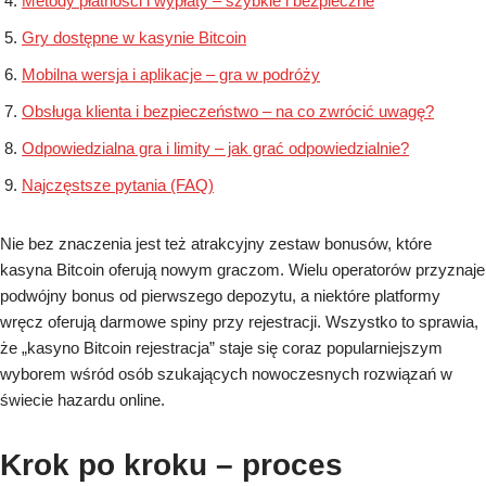
Metody płatności i wypłaty – szybkie i bezpieczne
Gry dostępne w kasynie Bitcoin
Mobilna wersja i aplikacje – gra w podróży
Obsługa klienta i bezpieczeństwo – na co zwrócić uwagę?
Odpowiedzialna gra i limity – jak grać odpowiedzialnie?
Najczęstsze pytania (FAQ)
Nie bez znaczenia jest też atrakcyjny zestaw bonusów, które
kasyna Bitcoin oferują nowym graczom. Wielu operatorów przyznaje
podwójny bonus od pierwszego depozytu, a niektóre platformy
wręcz oferują darmowe spiny przy rejestracji. Wszystko to sprawia,
że „kasyno Bitcoin rejestracja” staje się coraz popularniejszym
wyborem wśród osób szukających nowoczesnych rozwiązań w
świecie hazardu online.
Krok po kroku – proces