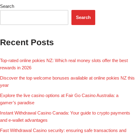
Search
Search
Recent Posts
Top-rated online pokies NZ: Which real money slots offer the best
rewards in 2026
Discover the top welcome bonuses available at online pokies NZ this
year
Explore the live casino options at Fair Go Casino Australia: a
gamer’s paradise
Instant Withdrawal Casino Canada: Your guide to crypto payments
and e-wallet advantages
Fast Withdrawal Casino security: ensuring safe transactions and