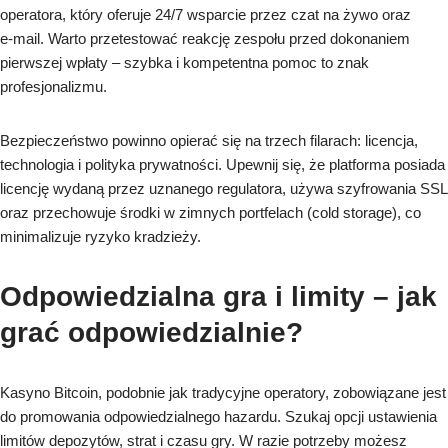
operatora, który oferuje 24/7 wsparcie przez czat na żywo oraz
e‑mail. Warto przetestować reakcję zespołu przed dokonaniem
pierwszej wpłaty – szybka i kompetentna pomoc to znak
profesjonalizmu.
Bezpieczeństwo powinno opierać się na trzech filarach: licencja,
technologia i polityka prywatności. Upewnij się, że platforma posiada
licencję wydaną przez uznanego regulatora, używa szyfrowania SSL
oraz przechowuje środki w zimnych portfelach (cold storage), co
minimalizuje ryzyko kradzieży.
Odpowiedzialna gra i limity – jak
grać odpowiedzialnie?
Kasyno Bitcoin, podobnie jak tradycyjne operatory, zobowiązane jest
do promowania odpowiedzialnego hazardu. Szukaj opcji ustawienia
limitów depozytów, strat i czasu gry. W razie potrzeby możesz