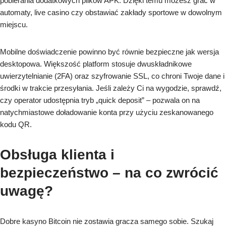
pobierania dodatkowych plików APK. Dzięki temu możesz grać w
automaty, live casino czy obstawiać zakłady sportowe w dowolnym
miejscu.
Mobilne doświadczenie powinno być równie bezpieczne jak wersja
desktopowa. Większość platform stosuje dwuskładnikowe
uwierzytelnianie (2FA) oraz szyfrowanie SSL, co chroni Twoje dane i
środki w trakcie przesyłania. Jeśli zależy Ci na wygodzie, sprawdź,
czy operator udostępnia tryb „quick deposit” – pozwala on na
natychmiastowe doładowanie konta przy użyciu zeskanowanego
kodu QR.
Obsługa klienta i
bezpieczeństwo – na co zwrócić
uwagę?
Dobre kasyno Bitcoin nie zostawia gracza samego sobie. Szukaj