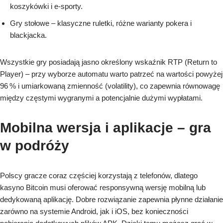
koszykówki i e-sporty.
Gry stołowe – klasyczne ruletki, różne warianty pokera i
blackjacka.
Wszystkie gry posiadają jasno określony wskaźnik RTP (Return to
Player) – przy wyborze automatu warto patrzeć na wartości powyżej
96 % i umiarkowaną zmienność (volatility), co zapewnia równowagę
między częstymi wygranymi a potencjalnie dużymi wypłatami.
Mobilna wersja i aplikacje – gra
w podróży
Polscy gracze coraz częściej korzystają z telefonów, dlatego
kasyno Bitcoin musi oferować responsywną wersję mobilną lub
dedykowaną aplikację. Dobre rozwiązanie zapewnia płynne działanie
zarówno na systemie Android, jak i iOS, bez konieczności