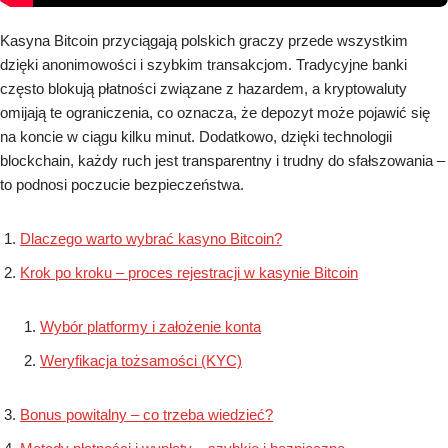
Kasyna Bitcoin przyciągają polskich graczy przede wszystkim
dzięki anonimowości i szybkim transakcjom. Tradycyjne banki
często blokują płatności związane z hazardem, a kryptowaluty
omijają te ograniczenia, co oznacza, że depozyt może pojawić się
na koncie w ciągu kilku minut. Dodatkowo, dzięki technologii
blockchain, każdy ruch jest transparentny i trudny do sfałszowania –
to podnosi poczucie bezpieczeństwa.
Dlaczego warto wybrać kasyno Bitcoin?
Krok po kroku – proces rejestracji w kasynie Bitcoin
Wybór platformy i założenie konta
Weryfikacja tożsamości (KYC)
Bonus powitalny – co trzeba wiedzieć?