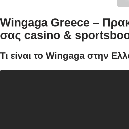
Wingaga Greece – Πρακ
σας casino & sportsbo
Τι είναι το Wingaga στην Ελ