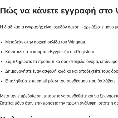
Πώς να κάνετε εγγραφή στο 
Η διαδικασία εγγραφής είναι σχεδόν άμεση – χρειάζεστε μόνο με
Μεταβείτε στην αρχική σελίδα του Wingaga.
Κάντε κλικ στο κουμπί «Εγγραφή» ή «Register».
Συμπληρώστε τα προσωπικά σας στοιχεία: όνομα, επώνυμο,
Δημιουργήστε έναν ασφαλή κωδικό και αποδεχτείτε τους όρ
Επαληθεύστε το email μέσω του συνδέσμου που θα λάβετε.
Μετά την επιβεβαίωση, μπορείτε να συνδεθείτε και να ξεκινήσ
ζητείται μόνο όταν επιχειρήσετε την πρώτη ανάληψη, οπότε η α