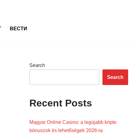
Т
ВЕСТИ
Search
Search
Recent Posts
Magyar Online Casino: a legújabb kripto
bónuszok és lehetőségek 2026-ra