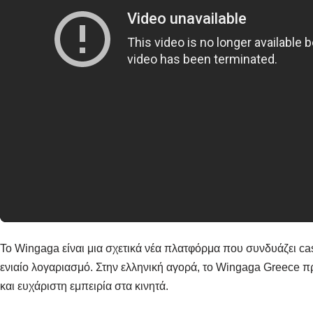
Το Wingaga είναι μια σχετικά νέα πλατφόρμα που συνδυάζει casin
ενιαίο λογαριασμό. Στην ελληνική αγορά, το Wingaga Greece π
και ευχάριστη εμπειρία στα κινητά.