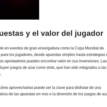
estas y el valor del jugador
nte en eventos de gran envergadura como la Copa Mundial de
 para los jugadores, desde apuestas simples hasta estrategias
los apostadores pueden encontrar valor en sus inversiones. Las
cluyen juegos de azar como slots, que han sido integrados a las
.
cómo aprovecharlas puede ser la clave para disfrutar de una
lina de las apuestas en vivo o la diversión de los juegos de aza