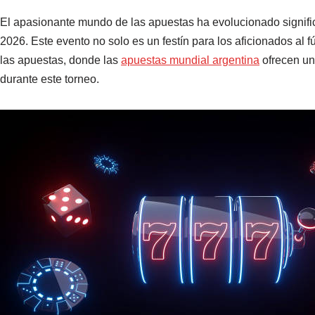
El apasionante mundo de las apuestas ha evolucionado signifi
2026. Este evento no solo es un festín para los aficionados al 
las apuestas, donde las
apuestas mundial argentina
ofrecen un
durante este torneo.