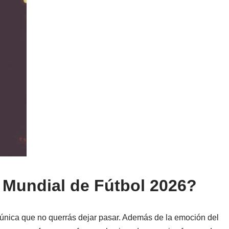
l Mundial de Fútbol 2026?
 única que no querrás dejar pasar. Además de la emoción del