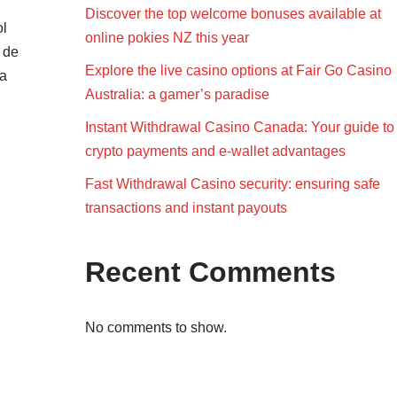
Discover the top welcome bonuses available at
ol
online pokies NZ this year
 de
Explore the live casino options at Fair Go Casino
ia
Australia: a gamer’s paradise
Instant Withdrawal Casino Canada: Your guide to
crypto payments and e-wallet advantages
Fast Withdrawal Casino security: ensuring safe
transactions and instant payouts
Recent Comments
No comments to show.