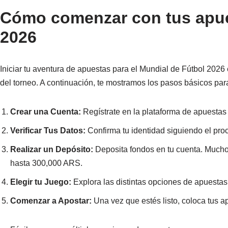
Cómo comenzar con tus apues
2026
Iniciar tu aventura de apuestas para el Mundial de Fútbol 2026 
del torneo. A continuación, te mostramos los pasos básicos para
Crear una Cuenta:
Regístrate en la plataforma de apuestas 
Verificar Tus Datos:
Confirma tu identidad siguiendo el proc
Realizar un Depósito:
Deposita fondos en tu cuenta. Muchos
hasta 300,000 ARS.
Elegir tu Juego:
Explora las distintas opciones de apuestas
Comenzar a Apostar:
Una vez que estés listo, coloca tus ap