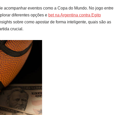
 de acompanhar eventos como a Copa do Mundo. No jogo entre
plorar diferentes opções e
bet na Argentina contra Egito
nsights sobre como apostar de forma inteligente, quais são as
tida crucial.