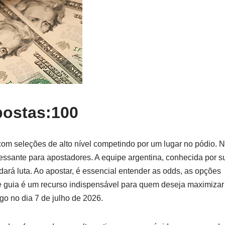
postas:100
om seleções de alto nível competindo por um lugar no pódio. 
eressante para apostadores. A equipe argentina, conhecida por s
dará luta. Ao apostar, é essencial entender as odds, as opções
te guia é um recurso indispensável para quem deseja maximizar
o no dia 7 de julho de 2026.