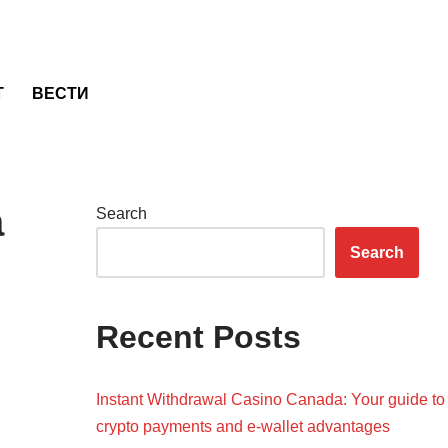
Т
ВЕСТИ
a
Search
Search
Recent Posts
Instant Withdrawal Casino Canada: Your guide to
crypto payments and e-wallet advantages