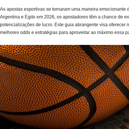
As apostas esportivas se tornaram uma maneira emocionante
Argentina e Egito em 2026, os apostadores têm a chance de ex
potencializações de lucro. Este guia abrangente visa oferecer i
melhores odds e estratégias para aproveitar ao máximo essa par