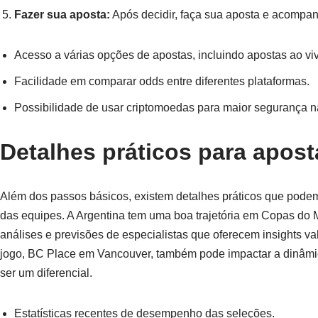
Fazer sua aposta:
Após decidir, faça sua aposta e acompan
Acesso a várias opções de apostas, incluindo apostas ao vi
Facilidade em comparar odds entre diferentes plataformas.
Possibilidade de usar criptomoedas para maior segurança n
Detalhes práticos para apost
Além dos passos básicos, existem detalhes práticos que podem 
das equipes. A Argentina tem uma boa trajetória em Copas do 
análises e previsões de especialistas que oferecem insights v
jogo, BC Place em Vancouver, também pode impactar a dinâmi
ser um diferencial.
Estatísticas recentes de desempenho das seleções.