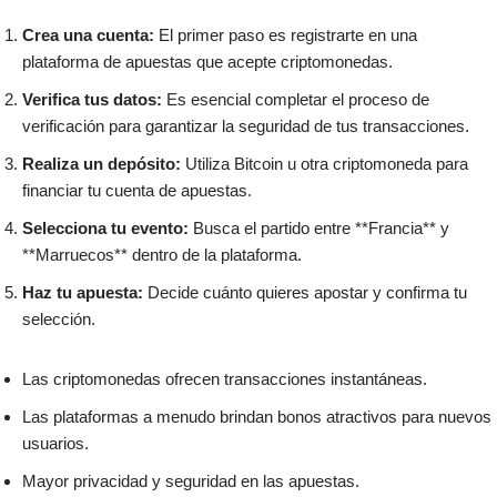
Crea una cuenta:
El primer paso es registrarte en una
plataforma de apuestas que acepte criptomonedas.
Verifica tus datos:
Es esencial completar el proceso de
verificación para garantizar la seguridad de tus transacciones.
Realiza un depósito:
Utiliza Bitcoin u otra criptomoneda para
financiar tu cuenta de apuestas.
Selecciona tu evento:
Busca el partido entre **Francia** y
**Marruecos** dentro de la plataforma.
Haz tu apuesta:
Decide cuánto quieres apostar y confirma tu
selección.
Las criptomonedas ofrecen transacciones instantáneas.
Las plataformas a menudo brindan bonos atractivos para nuevos
usuarios.
Mayor privacidad y seguridad en las apuestas.