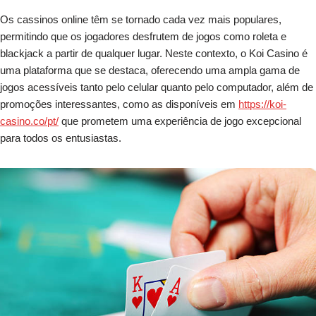
Os cassinos online têm se tornado cada vez mais populares,
permitindo que os jogadores desfrutem de jogos como roleta e
blackjack a partir de qualquer lugar. Neste contexto, o Koi Casino é
uma plataforma que se destaca, oferecendo uma ampla gama de
jogos acessíveis tanto pelo celular quanto pelo computador, além de
promoções interessantes, como as disponíveis em
https://koi-
casino.co/pt/
que prometem uma experiência de jogo excepcional
para todos os entusiastas.