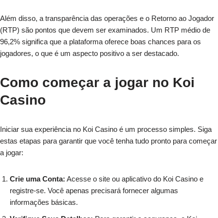
Além disso, a transparência das operações e o Retorno ao Jogador
(RTP) são pontos que devem ser examinados. Um RTP médio de
96,2% significa que a plataforma oferece boas chances para os
jogadores, o que é um aspecto positivo a ser destacado.
Como começar a jogar no Koi
Casino
Iniciar sua experiência no Koi Casino é um processo simples. Siga
estas etapas para garantir que você tenha tudo pronto para começar
a jogar:
Crie uma Conta:
Acesse o site ou aplicativo do Koi Casino e
registre-se. Você apenas precisará fornecer algumas
informações básicas.