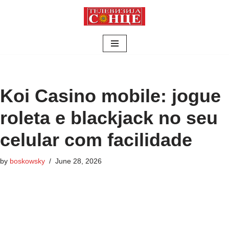
Skip
to
content
Koi Casino mobile: jogue
roleta e blackjack no seu
celular com facilidade
by
boskowsky
June 28, 2026