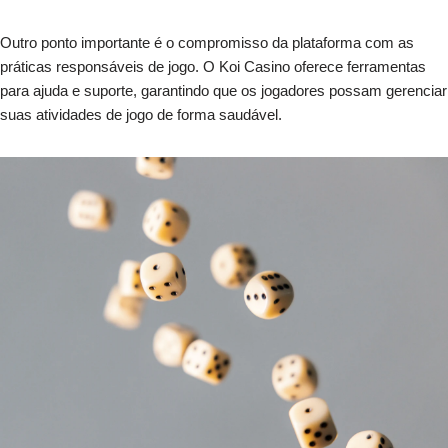
Outro ponto importante é o compromisso da plataforma com as
práticas responsáveis de jogo. O Koi Casino oferece ferramentas
para ajuda e suporte, garantindo que os jogadores possam gerenciar
suas atividades de jogo de forma saudável.