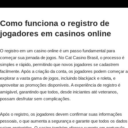
Como funciona o registro de
jogadores em casinos online
O registro em um casino online é um passo fundamental para
começar sua jornada de jogos. No Cat Casino Brasil, o processo é
simples e rápido, permitindo que novos jogadores se cadastrem
facilmente. Após a criação da conta, os jogadores podem começar a
explorar a vasta gama de jogos, incluindo blackjack e roleta, e
aproveitar as promoções disponíveis. A experiência de registro é
amigável, garantindo que todos, desde iniciantes até veteranos,
possam desfrutar sem complicações.
Após o registro, os jogadores devem confirmar suas informações
pessoais, o que aumenta a segurança e garante que todos os dados
sejam protegidos. O casino também oferece suporte em português