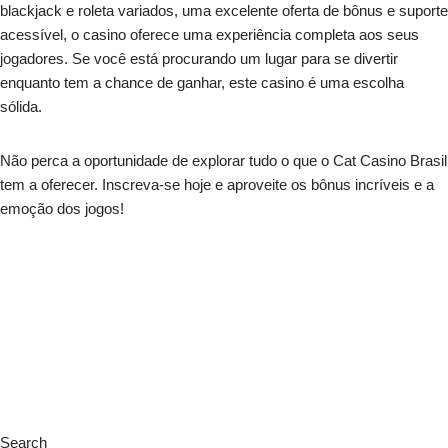
blackjack e roleta variados, uma excelente oferta de bônus e suporte
acessível, o casino oferece uma experiência completa aos seus
jogadores. Se você está procurando um lugar para se divertir
enquanto tem a chance de ganhar, este casino é uma escolha
sólida.
Não perca a oportunidade de explorar tudo o que o Cat Casino Brasil
tem a oferecer. Inscreva-se hoje e aproveite os bônus incríveis e a
emoção dos jogos!
Search