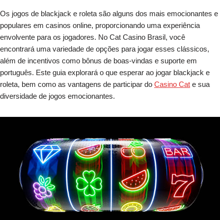
Os jogos de blackjack e roleta são alguns dos mais emocionantes e
populares em casinos online, proporcionando uma experiência
envolvente para os jogadores. No Cat Casino Brasil, você
encontrará uma variedade de opções para jogar esses clássicos,
além de incentivos como bônus de boas-vindas e suporte em
português. Este guia explorará o que esperar ao jogar blackjack e
roleta, bem como as vantagens de participar do
Casino Cat
e sua
diversidade de jogos emocionantes.