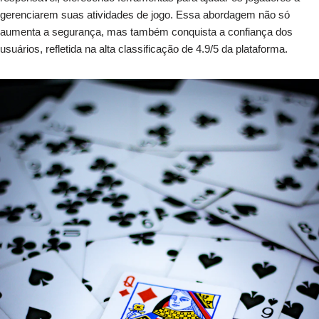
gerenciarem suas atividades de jogo. Essa abordagem não só
aumenta a segurança, mas também conquista a confiança dos
usuários, refletida na alta classificação de 4.9/5 da plataforma.