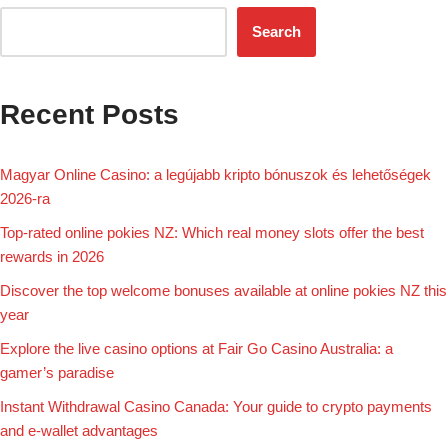
Search
Recent Posts
Magyar Online Casino: a legújabb kripto bónuszok és lehetőségek
2026-ra
Top-rated online pokies NZ: Which real money slots offer the best
rewards in 2026
Discover the top welcome bonuses available at online pokies NZ this
year
Explore the live casino options at Fair Go Casino Australia: a
gamer’s paradise
Instant Withdrawal Casino Canada: Your guide to crypto payments
and e-wallet advantages