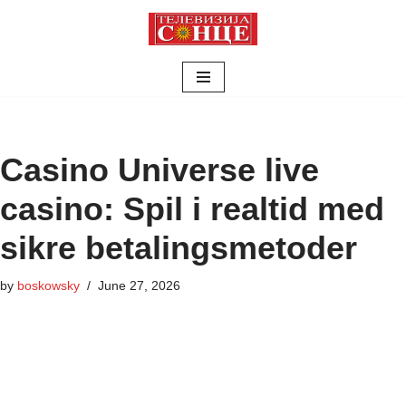
Skip
to
content
Casino Universe live
casino: Spil i realtid med
sikre betalingsmetoder
by
boskowsky
June 27, 2026