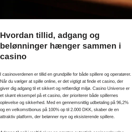
Hvordan tillid, adgang og
belønninger hænger sammen i
casino
I casinoverdenen er tillid en grundpille for både spillere og operatører.
Når du vælger at spille online, er det vigtigt at finde et casino, der
giver dig adgang til et sikkert og retfærdigt miljø. Casino Universe er
et skønt eksempel på et casino, der prioriterer både spillernes
oplevelse og sikkerhed. Med en gennemsnitlig udbetaling på 96,2%
og en velkomstbonus på 100% op til 2.000 DKK, skaber de en
attraktiv platform, der belønner nye og eksisterende spillere.