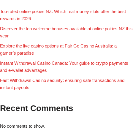
Top-rated online pokies NZ: Which real money slots offer the best
rewards in 2026
Discover the top welcome bonuses available at online pokies NZ this
year
Explore the live casino options at Fair Go Casino Australia: a
gamer’s paradise
Instant Withdrawal Casino Canada: Your guide to crypto payments
and e-wallet advantages
Fast Withdrawal Casino security: ensuring safe transactions and
instant payouts
Recent Comments
No comments to show.