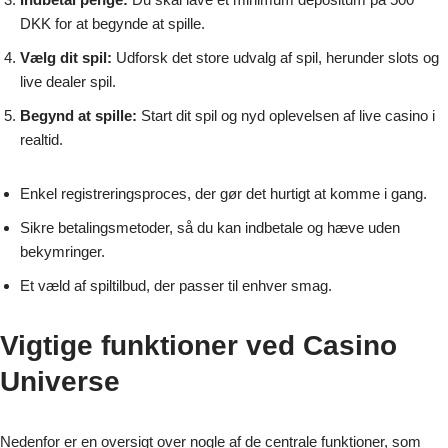
DKK for at begynde at spille.
Vælg dit spil:
Udforsk det store udvalg af spil, herunder slots og
live dealer spil.
Begynd at spille:
Start dit spil og nyd oplevelsen af live casino i
realtid.
Enkel registreringsproces, der gør det hurtigt at komme i gang.
Sikre betalingsmetoder, så du kan indbetale og hæve uden
bekymringer.
Et væld af spiltilbud, der passer til enhver smag.
Vigtige funktioner ved Casino
Universe
Nedenfor er en oversigt over nogle af de centrale funktioner, som