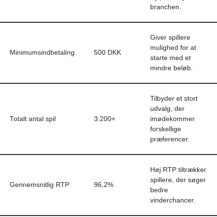
branchen.
Giver spillere
mulighed for at
Minimumsindbetaling
500 DKK
starte med et
mindre beløb.
Tilbyder et stort
udvalg, der
Totalt antal spil
3.200+
imødekommer
forskellige
præferencer.
Høj RTP tiltrækker
spillere, der søger
Gennemsnitlig RTP
96,2%
bedre
vinderchancer.