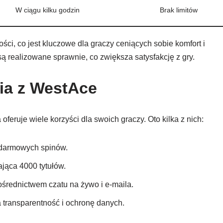
W ciągu kilku godzin
Brak limitów
ci, co jest kluczowe dla graczy ceniących sobie komfort i
są realizowane sprawnie, co zwiększa satysfakcję z gry.
ia z WestAce
 oferuje wiele korzyści dla swoich graczy. Oto kilka z nich:
 darmowych spinów.
jąca 4000 tytułów.
średnictwem czatu na żywo i e-maila.
transparentność i ochronę danych.