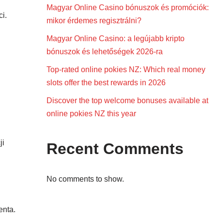
Magyar Online Casino bónuszok és promóciók:
i.
mikor érdemes regisztrálni?
Magyar Online Casino: a legújabb kripto
bónuszok és lehetőségek 2026-ra
Top-rated online pokies NZ: Which real money
slots offer the best rewards in 2026
Discover the top welcome bonuses available at
online pokies NZ this year
ji
Recent Comments
No comments to show.
enta.