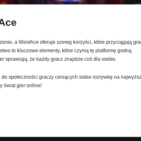
tAce
nie, a WestAce oferuje szereg korzyści, które przyciągają gra
two to kluczowe elementy, które czynią tę platformę godną
r sprawiają, że każdy gracz znajdzie coś dla siebie.
 do społeczności graczy ceniących sobie rozrywkę na najwyż
y świat gier online!