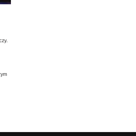
czy.
szym