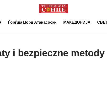
А
Ѓорѓија Џорџ Атанасоски
МАКЕДОНИЈА
СВЕ
ty i bezpieczne metody