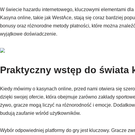
W świecie hazardu internetowego, kluczowymi elementami dla 
Kasyna online, takie jak WestAce, stają się coraz bardziej popul
bonusy oraz różnorodne metody płatności, które można znaleźć
wyjątkowe doświadczenie.
Praktyczny wstęp do świata 
Kiedy mówimy o kasynach online, przed nami otwiera się szero
dzięki swojej ofercie, która obejmuje zarówno zakłady sportow
żywo, gracze mogą liczyć na różnorodność i emocje. Dodatkowo,
budują zaufanie wśród użytkowników.
Wybór odpowiedniej platformy do gry jest kluczowy. Gracze zwr