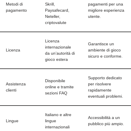
Metodi di
Skrill,
pagamenti per una
pagamento
Paysafecard,
migliore esperienza
Neteller,
utente.
criptovalute
Licenza
Garantisce un
internazionale
Licenza
ambiente di gioco
da un’autorità di
sicuro e conforme.
gioco estera
Supporto dedicato
Disponibile
Assistenza
per risolvere
online e tramite
clienti
rapidamente
sezioni FAQ
eventuali problemi.
Italiano e altre
Accessibilità a un
Lingue
lingue
pubblico più ampio.
internazionali