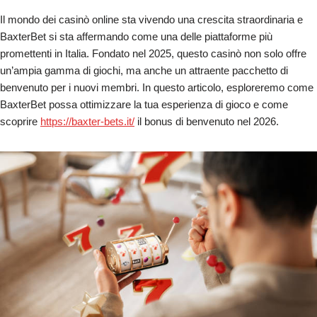
Il mondo dei casinò online sta vivendo una crescita straordinaria e
BaxterBet si sta affermando come una delle piattaforme più
promettenti in Italia. Fondato nel 2025, questo casinò non solo offre
un’ampia gamma di giochi, ma anche un attraente pacchetto di
benvenuto per i nuovi membri. In questo articolo, esploreremo come
BaxterBet possa ottimizzare la tua esperienza di gioco e come
scoprire
https://baxter-bets.it/
il bonus di benvenuto nel 2026.