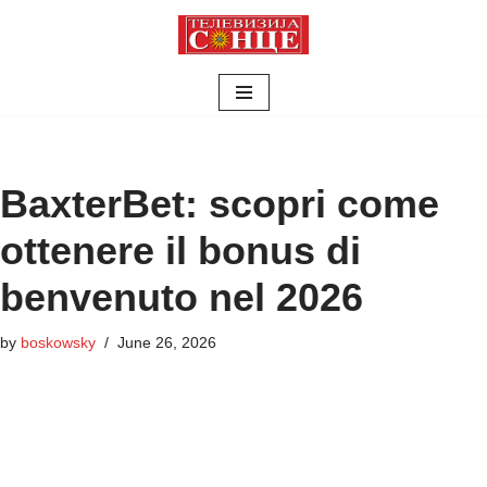
Skip
to
content
BaxterBet: scopri come
ottenere il bonus di
benvenuto nel 2026
by
boskowsky
June 26, 2026