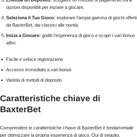
opzioni disponibili per iniziare a giocare.
Seleziona il Tuo Gioco:
esplorare l’ampia gamma di giochi offerti
da BaxterBet, dai classici alle novità.
Inizia a Giocare:
goditi l’esperienza di gioco e scopri i vari bonus
attivi.
Facile e veloce registrazione
Accesso immediato a vari bonus
Varietà di metodi di deposito
Caratteristiche chiave di
BaxterBet
Comprendere le caratteristiche chiave di BaxterBet è fondamentale
per ottimizzare la propria esperienza di gioco. Qui di seguito,