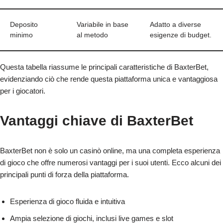
Deposito
Variabile in base
Adatto a diverse
minimo
al metodo
esigenze di budget.
Questa tabella riassume le principali caratteristiche di BaxterBet,
evidenziando ciò che rende questa piattaforma unica e vantaggiosa
per i giocatori.
Vantaggi chiave di BaxterBet
BaxterBet non è solo un casinò online, ma una completa esperienza
di gioco che offre numerosi vantaggi per i suoi utenti. Ecco alcuni dei
principali punti di forza della piattaforma.
Esperienza di gioco fluida e intuitiva
Ampia selezione di giochi, inclusi live games e slot