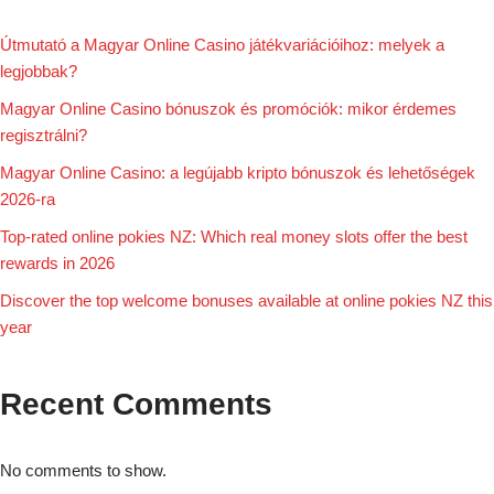
Útmutató a Magyar Online Casino játékvariációihoz: melyek a
legjobbak?
Magyar Online Casino bónuszok és promóciók: mikor érdemes
regisztrálni?
Magyar Online Casino: a legújabb kripto bónuszok és lehetőségek
2026-ra
Top-rated online pokies NZ: Which real money slots offer the best
rewards in 2026
Discover the top welcome bonuses available at online pokies NZ this
year
Recent Comments
No comments to show.