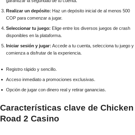
garantizar la seguridad de tu cuenta.
Realizar un depósito:
Haz un depósito inicial de al menos 500
COP para comenzar a jugar.
Seleccionar tu juego:
Elige entre los diversos juegos de crash
disponibles en la plataforma.
Iniciar sesión y jugar:
Accede a tu cuenta, selecciona tu juego y
comienza a disfrutar de la experiencia.
Registro rápido y sencillo.
Acceso inmediato a promociones exclusivas.
Opción de jugar con dinero real y retirar ganancias.
Características clave de Chicken
Road 2 Casino