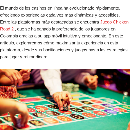
El mundo de los casinos en línea ha evolucionado rápidamente,
ofreciendo experiencias cada vez más dinámicas y accesibles.
Entre las plataformas más destacadas se encuentra
Juego Chicken
Road 2
, que se ha ganado la preferencia de los jugadores en
Colombia gracias a su app móvil intuitiva y emocionante. En este
artículo, exploraremos cómo maximizar tu experiencia en esta
plataforma, desde sus bonificaciones y juegos hasta las estrategias
para jugar y retirar dinero.