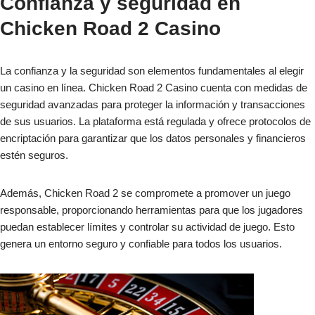
Confianza y seguridad en
Chicken Road 2 Casino
La confianza y la seguridad son elementos fundamentales al elegir
un casino en línea. Chicken Road 2 Casino cuenta con medidas de
seguridad avanzadas para proteger la información y transacciones
de sus usuarios. La plataforma está regulada y ofrece protocolos de
encriptación para garantizar que los datos personales y financieros
estén seguros.
Además, Chicken Road 2 se compromete a promover un juego
responsable, proporcionando herramientas para que los jugadores
puedan establecer límites y controlar su actividad de juego. Esto
genera un entorno seguro y confiable para todos los usuarios.