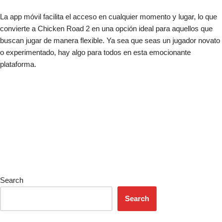
La app móvil facilita el acceso en cualquier momento y lugar, lo que
convierte a Chicken Road 2 en una opción ideal para aquellos que
buscan jugar de manera flexible. Ya sea que seas un jugador novato
o experimentado, hay algo para todos en esta emocionante
plataforma.
Search
Search