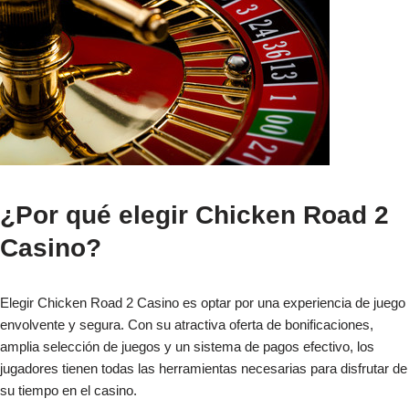
¿Por qué elegir Chicken Road 2
Casino?
Elegir Chicken Road 2 Casino es optar por una experiencia de juego
envolvente y segura. Con su atractiva oferta de bonificaciones,
amplia selección de juegos y un sistema de pagos efectivo, los
jugadores tienen todas las herramientas necesarias para disfrutar de
su tiempo en el casino.