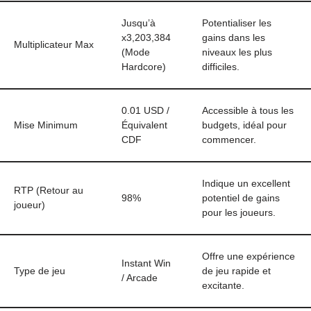
Jusqu’à
Potentialiser les
x3,203,384
gains dans les
Multiplicateur Max
(Mode
niveaux les plus
Hardcore)
difficiles.
0.01 USD /
Accessible à tous les
Mise Minimum
Équivalent
budgets, idéal pour
CDF
commencer.
Indique un excellent
RTP (Retour au
98%
potentiel de gains
joueur)
pour les joueurs.
Offre une expérience
Instant Win
Type de jeu
de jeu rapide et
/ Arcade
excitante.