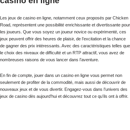
casino en ligne
Les jeux de casino en ligne, notamment ceux proposés par Chicken
Road, représentent une possibilité enrichissante et divertissante pour
les joueurs. Que vous soyez un joueur novice ou expérimenté, ces
jeux peuvent offrir des heures de plaisir, de l’excitation et la chance
de gagner des prix intéressants. Avec des caractéristiques telles que
le choix des niveaux de difficulté et un RTP attractif, vous avez de
nombreuses raisons de vous lancer dans l’aventure.
En fin de compte, jouer dans un casino en ligne vous permet non
seulement de profiter de la commodité, mais aussi de découvrir de
nouveaux jeux et de vous divertir. Engagez-vous dans l’univers des
jeux de casino dès aujourd’hui et découvrez tout ce qu’ils ont à offrir.