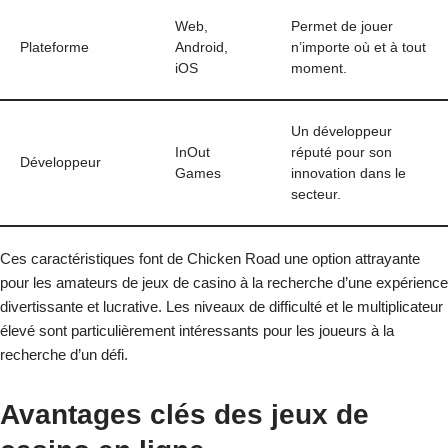
Web,
Permet de jouer
Plateforme
Android,
n’importe où et à tout
iOS
moment.
Un développeur
InOut
réputé pour son
Développeur
Games
innovation dans le
secteur.
Ces caractéristiques font de Chicken Road une option attrayante
pour les amateurs de jeux de casino à la recherche d’une expérience
divertissante et lucrative. Les niveaux de difficulté et le multiplicateur
élevé sont particulièrement intéressants pour les joueurs à la
recherche d’un défi.
Avantages clés des jeux de