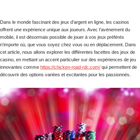
Dans le monde fascinant des jeux d’argent en ligne, les casinos
offrent une expérience unique aux joueurs. Avec l’avènement du
mobile, il est désormais possible de jouer à vos jeux préférés
n’importe où, que vous soyez chez vous ou en déplacement. Dans
cet article, nous allons explorer les différentes facettes des jeux de
casino, en mettant un accent particulier sur des expériences de jeu
innovantes comme
https://chicken-road-rdc.com/
qui permettent de
découvrir des options variées et excitantes pour les passionnés.