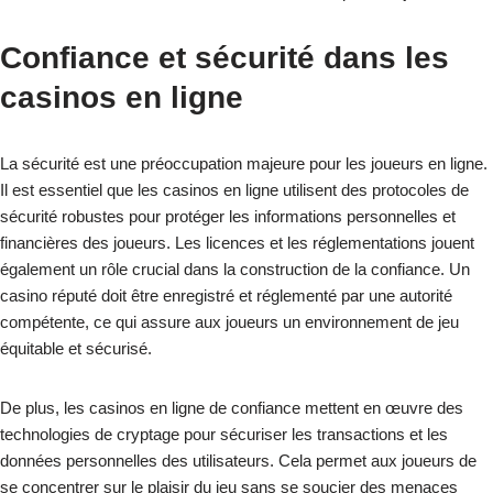
Confiance et sécurité dans les
casinos en ligne
La sécurité est une préoccupation majeure pour les joueurs en ligne.
Il est essentiel que les casinos en ligne utilisent des protocoles de
sécurité robustes pour protéger les informations personnelles et
financières des joueurs. Les licences et les réglementations jouent
également un rôle crucial dans la construction de la confiance. Un
casino réputé doit être enregistré et réglementé par une autorité
compétente, ce qui assure aux joueurs un environnement de jeu
équitable et sécurisé.
De plus, les casinos en ligne de confiance mettent en œuvre des
technologies de cryptage pour sécuriser les transactions et les
données personnelles des utilisateurs. Cela permet aux joueurs de
se concentrer sur le plaisir du jeu sans se soucier des menaces