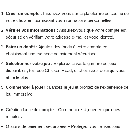
Créer un compte :
Inscrivez-vous sur la plateforme de casino de
votre choix en fournissant vos informations personnelles.
Vérifier vos informations :
Assurez-vous que votre compte est
sécurisé en vérifiant votre adresse e-mail et votre identité.
Faire un dépôt :
Ajoutez des fonds à votre compte en
choisissant une méthode de paiement sécurisée.
Sélectionner votre jeu :
Explorez la vaste gamme de jeux
disponibles, tels que Chicken Road, et choisissez celui qui vous
attire le plus.
Commencer à jouer :
Lancez le jeu et profitez de l’expérience de
jeu immersive.
Création facile de compte – Commencez à jouer en quelques
minutes.
Options de paiement sécurisées – Protégez vos transactions.