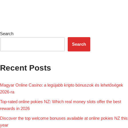
Search
Search
Recent Posts
Magyar Online Casino: a legújabb kripto bónuszok és lehetőségek
2026-ra
Top-rated online pokies NZ: Which real money slots offer the best
rewards in 2026
Discover the top welcome bonuses available at online pokies NZ this
year