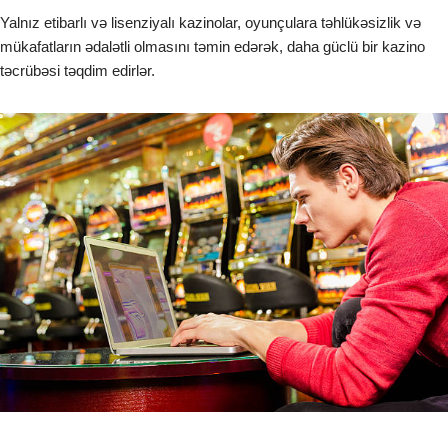
Yalnız etibarlı və lisenziyalı kazinolar, oyunçulara təhlükəsizlik və
mükafatların ədalətli olmasını təmin edərək, daha güclü bir kazino
təcrübəsi təqdim edirlər.