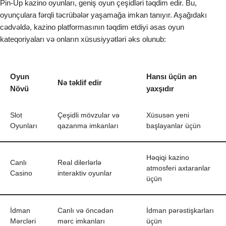
Pin-Up kazino oyunları, geniş oyun çeşidləri təqdim edir. Bu,
oyunçulara fərqli təcrübələr yaşamağa imkan tanıyır. Aşağıdakı
cədvəldə, kazino platformasının təqdim etdiyi əsas oyun
kateqoriyaları və onların xüsusiyyətləri əks olunub:
Oyun
Hansı üçün ən
Nə təklif edir
Növü
yaxşıdır
Slot
Çeşidli mövzular və
Xüsusən yeni
Oyunları
qazanma imkanları
başlayanlar üçün
Həqiqi kazino
Canlı
Real dilerlərlə
atmosferi axtaranlar
Casino
interaktiv oyunlar
üçün
İdman
Canlı və öncədən
İdman pərəstişkarları
Mərcləri
mərc imkanları
üçün