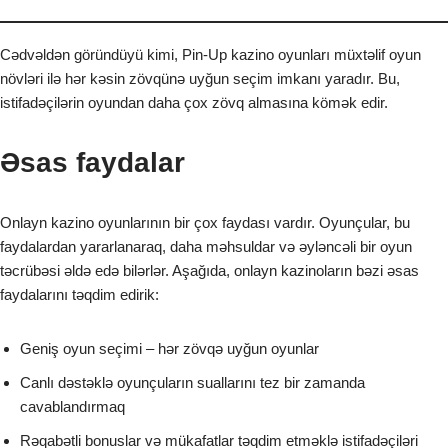
Cədvəldən göründüyü kimi, Pin-Up kazino oyunları müxtəlif oyun
növləri ilə hər kəsin zövqünə uyğun seçim imkanı yaradır. Bu,
istifadəçilərin oyundan daha çox zövq almasına kömək edir.
Əsas faydalar
Onlayn kazino oyunlarının bir çox faydası vardır. Oyunçular, bu
faydalardan yararlanaraq, daha məhsuldar və əyləncəli bir oyun
təcrübəsi əldə edə bilərlər. Aşağıda, onlayn kazinoların bəzi əsas
faydalarını təqdim edirik:
Geniş oyun seçimi – hər zövqə uyğun oyunlar
Canlı dəstəklə oyunçuların suallarını tez bir zamanda
cavablandırmaq
Rəqabətli bonuslar və mükafatlar təqdim etməklə istifadəçiləri