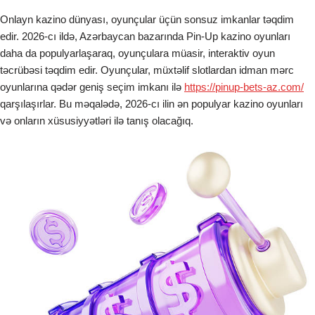
Onlayn kazino dünyası, oyunçular üçün sonsuz imkanlar təqdim
edir. 2026-cı ildə, Azərbaycan bazarında Pin-Up kazino oyunları
daha da populyarlaşaraq, oyunçulara müasir, interaktiv oyun
təcrübəsi təqdim edir. Oyunçular, müxtəlif slotlardan idman mərc
oyunlarına qədər geniş seçim imkanı ilə
https://pinup-bets-az.com/
qarşılaşırlar. Bu məqalədə, 2026-cı ilin ən populyar kazino oyunları
və onların xüsusiyyətləri ilə tanış olacağıq.