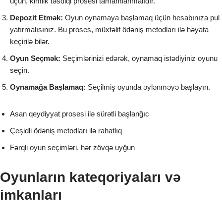
üçün, kimlik təsdiqi prosesi tamamlanmalıdır.
Depozit Etmək:
Oyun oynamaya başlamaq üçün hesabınıza pul
yatırmalısınız. Bu proses, müxtəlif ödəniş metodları ilə həyata
keçirilə bilər.
Oyun Seçmək:
Seçimlərinizi edərək, oynamaq istədiyiniz oyunu
seçin.
Oynamağa Başlamaq:
Seçilmiş oyunda əylənməyə başlayın.
Asan qeydiyyat prosesi ilə sürətli başlanğıc
Çeşidli ödəniş metodları ilə rahatlıq
Fərqli oyun seçimləri, hər zövqə uyğun
Oyunların kateqoriyaları və
imkanları