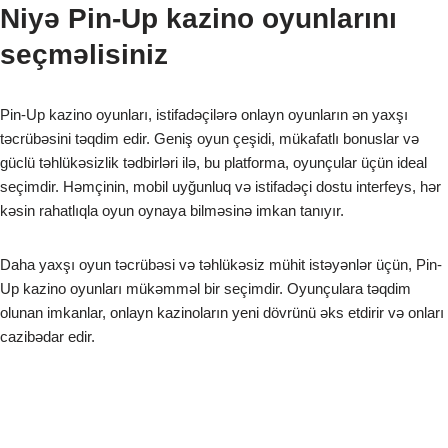
Niyə Pin-Up kazino oyunlarını
seçməlisiniz
Pin-Up kazino oyunları, istifadəçilərə onlayn oyunların ən yaxşı
təcrübəsini təqdim edir. Geniş oyun çeşidi, mükafatlı bonuslar və
güclü təhlükəsizlik tədbirləri ilə, bu platforma, oyunçular üçün ideal
seçimdir. Həmçinin, mobil uyğunluq və istifadəçi dostu interfeys, hər
kəsin rahatlıqla oyun oynaya bilməsinə imkan tanıyır.
Daha yaxşı oyun təcrübəsi və təhlükəsiz mühit istəyənlər üçün, Pin-
Up kazino oyunları mükəmməl bir seçimdir. Oyunçulara təqdim
olunan imkanlar, onlayn kazinoların yeni dövrünü əks etdirir və onları
cazibədar edir.