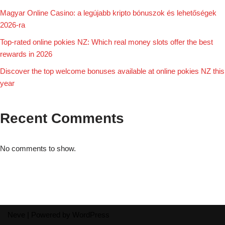
Magyar Online Casino: a legújabb kripto bónuszok és lehetőségek
2026-ra
Top-rated online pokies NZ: Which real money slots offer the best
rewards in 2026
Discover the top welcome bonuses available at online pokies NZ this
year
Recent Comments
No comments to show.
Neve
| Powered by
WordPress